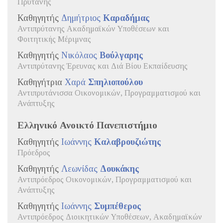
Πρύτανης
Καθηγητής
Δημήτριος
Καραδήμας
Αντιπρύτανης Ακαδημαϊκών Υποθέσεων και
Φοιτητικής Μέριμνας
Καθηγητής
Νικόλαος
Βούλγαρης
Αντιπρύτανης Έρευνας και Διά Βίου Εκπαίδευσης
Καθηγήτρια
Χαρά
Σπηλιοπούλου
Αντιπρυτάνισσα Οικονομικών, Προγραμματισμού και
Ανάπτυξης
Ελληνικό Ανοικτό Πανεπιστήμιο
Καθηγητής
Ιωάννης
Καλαβρουζιώτης
Πρόεδρος
Καθηγητής
Λεωνίδας
Δουκάκης
Αντιπρόεδρος Οικονομικών, Προγραμματισμού και
Ανάπτυξης
Καθηγητής
Ιωάννης
Συμπέθερος
Αντιπρόεδρος Διοικητικών Υποθέσεων, Ακαδημαϊκών