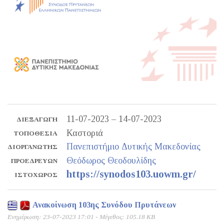
11-07-2023 – 14-07-2023
ΔΙΕΞΑΓΩΓΉ
Καστοριά
ΤΟΠΟΘΕΣΊΑ
Πανεπιστήμιο Δυτικής Μακεδονίας
ΔΙΟΡΓΑΝΩΤΉΣ
Θεόδωρος Θεοδουλίδης
ΠΡΟΕΔΡΕΎΩΝ
https://synodos103.uowm.gr/
ΙΣΤΟΧΏΡΟΣ
Ανακοίνωση 103ης Συνόδου Πρυτάνεων
Ενημέρωση: 23-07-2023 17:01 - Μέγεθος: 105.18 KB