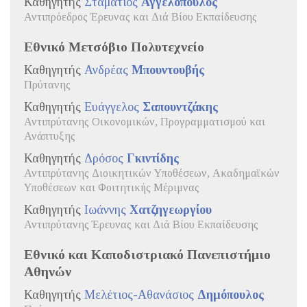
Καθηγητής
Σταμάτιος
Αγγελόπουλος
Αντιπρόεδρος Έρευνας και Διά Βίου Εκπαίδευσης
Εθνικό Μετσόβιο Πολυτεχνείο
Καθηγητής
Ανδρέας
Μπουντουβής
Πρύτανης
Καθηγητής
Ευάγγελος
Σαπουντζάκης
Αντιπρύτανης Οικονομικών, Προγραμματισμού και
Ανάπτυξης
Καθηγητής
Δρόσος
Γκιντίδης
Αντιπρύτανης Διοικητικών Υποθέσεων, Ακαδημαϊκών
Υποθέσεων και Φοιτητικής Μέριμνας
Καθηγητής
Ιωάννης
Χατζηγεωργίου
Αντιπρύτανης Έρευνας και Διά Βίου Εκπαίδευσης
Εθνικό και Καποδιστριακό Πανεπιστήμιο
Αθηνών
Καθηγητής
Μελέτιος-Αθανάσιος
Δημόπουλος