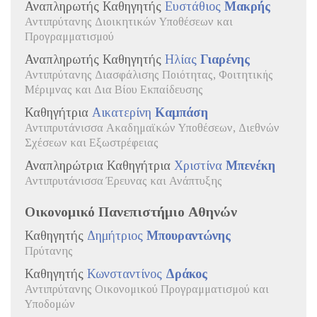
Αναπληρωτής Καθηγητής
Ευστάθιος
Μακρής
Αντιπρύτανης Διοικητικών Υποθέσεων και
Προγραμματισμού
Αναπληρωτής Καθηγητής
Ηλίας
Γιαρένης
Αντιπρύτανης Διασφάλισης Ποιότητας, Φοιτητικής
Μέριμνας και Δια Βίου Εκπαίδευσης
Καθηγήτρια
Αικατερίνη
Καμπάση
Αντιπρυτάνισσα Ακαδημαϊκών Υποθέσεων, Διεθνών
Σχέσεων και Εξωστρέφειας
Αναπληρώτρια Καθηγήτρια
Χριστίνα
Μπενέκη
Αντιπρυτάνισσα Έρευνας και Ανάπτυξης
Οικονομικό Πανεπιστήμιο Αθηνών
Καθηγητής
Δημήτριος
Μπουραντώνης
Πρύτανης
Καθηγητής
Κωνσταντίνος
Δράκος
Αντιπρύτανης Οικονομικού Προγραμματισμού και
Υποδομών