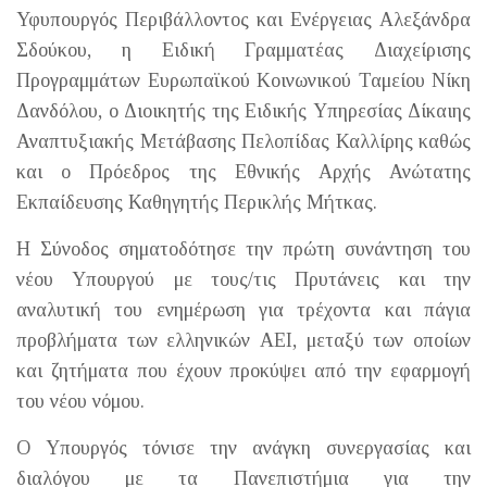
Υφυπουργός Περιβάλλοντος και Ενέργειας Αλεξάνδρα
Σδούκου, η Ειδική Γραμματέας Διαχείρισης
Προγραμμάτων Ευρωπαϊκού Κοινωνικού Ταμείου Νίκη
Δανδόλου, ο Διοικητής της Ειδικής Υπηρεσίας Δίκαιης
Αναπτυξιακής Μετάβασης Πελοπίδας Καλλίρης καθώς
και ο Πρόεδρος της Εθνικής Αρχής Ανώτατης
Εκπαίδευσης Καθηγητής Περικλής Μήτκας.
Η Σύνοδος σηματοδότησε την πρώτη συνάντηση του
νέου Υπουργού με τους/τις Πρυτάνεις και την
αναλυτική του ενημέρωση για τρέχοντα και πάγια
προβλήματα των ελληνικών ΑΕΙ, μεταξύ των οποίων
και ζητήματα που έχουν προκύψει από την εφαρμογή
του νέου νόμου.
Ο Υπουργός τόνισε την ανάγκη συνεργασίας και
διαλόγου με τα Πανεπιστήμια για την