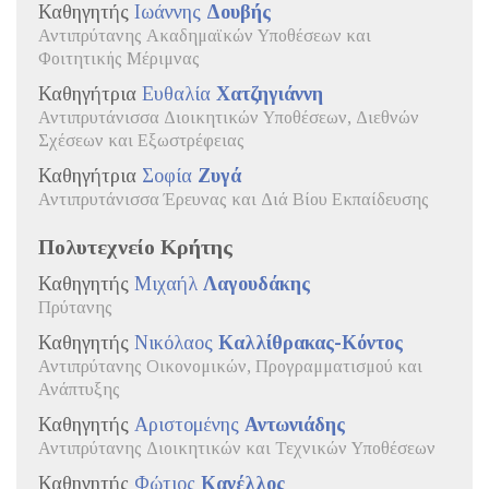
Καθηγητής
Ιωάννης
Δουβής
Αντιπρύτανης Ακαδημαϊκών Υποθέσεων και
Φοιτητικής Μέριμνας
Καθηγήτρια
Ευθαλία
Χατζηγιάννη
Αντιπρυτάνισσα Διοικητικών Υποθέσεων, Διεθνών
Σχέσεων και Εξωστρέφειας
Καθηγήτρια
Σοφία
Ζυγά
Αντιπρυτάνισσα Έρευνας και Διά Βίου Εκπαίδευσης
Πολυτεχνείο Κρήτης
Καθηγητής
Μιχαήλ
Λαγουδάκης
Πρύτανης
Καθηγητής
Νικόλαος
Καλλίθρακας-Κόντος
Αντιπρύτανης Οικονομικών, Προγραμματισμού και
Ανάπτυξης
Καθηγητής
Αριστομένης
Αντωνιάδης
Αντιπρύτανης Διοικητικών και Τεχνικών Υποθέσεων
Καθηγητής
Φώτιος
Κανέλλος