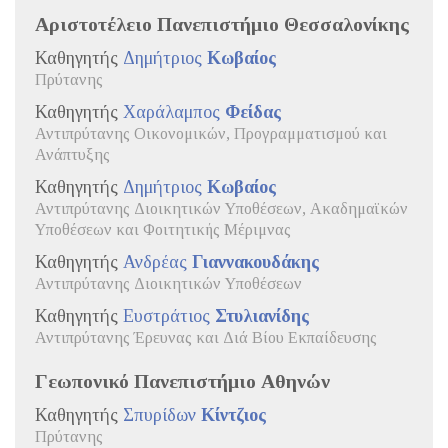
Αριστοτέλειο Πανεπιστήμιο Θεσσαλονίκης
Καθηγητής
Δημήτριος
Κωβαίος
Πρύτανης
Καθηγητής
Χαράλαμπος
Φείδας
Αντιπρύτανης Οικονομικών, Προγραμματισμού και
Ανάπτυξης
Καθηγητής
Δημήτριος
Κωβαίος
Αντιπρύτανης Διοικητικών Υποθέσεων, Ακαδημαϊκών
Υποθέσεων και Φοιτητικής Μέριμνας
Καθηγητής
Ανδρέας
Γιαννακουδάκης
Αντιπρύτανης Διοικητικών Υποθέσεων
Καθηγητής
Ευστράτιος
Στυλιανίδης
Αντιπρύτανης Έρευνας και Διά Βίου Εκπαίδευσης
Γεωπονικό Πανεπιστήμιο Αθηνών
Καθηγητής
Σπυρίδων
Κίντζιος
Πρύτανης