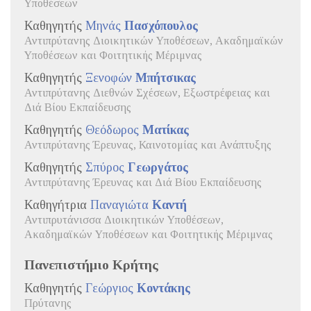
Υποθέσεων
Καθηγητής
Μηνάς
Πασχόπουλος
Αντιπρύτανης Διοικητικών Υποθέσεων, Ακαδημαϊκών
Υποθέσεων και Φοιτητικής Μέριμνας
Καθηγητής
Ξενοφών
Μπήτσικας
Αντιπρύτανης Διεθνών Σχέσεων, Εξωστρέφειας και
Διά Βίου Εκπαίδευσης
Καθηγητής
Θεόδωρος
Ματίκας
Αντιπρύτανης Έρευνας, Καινοτομίας και Ανάπτυξης
Καθηγητής
Σπύρος
Γεωργάτος
Αντιπρύτανης Έρευνας και Διά Βίου Εκπαίδευσης
Καθηγήτρια
Παναγιώτα
Καντή
Αντιπρυτάνισσα Διοικητικών Υποθέσεων,
Ακαδημαϊκών Υποθέσεων και Φοιτητικής Μέριμνας
Πανεπιστήμιο Κρήτης
Καθηγητής
Γεώργιος
Κοντάκης
Πρύτανης