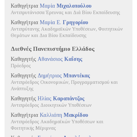
Καθηγήτρια
Μαρία
Μιχαλοπούλου
Αντιπρυτάνισσα Έρευνας και Διά Βίου Εκπαίδευσης
Καθηγήτρια
Μαρία Ε.
Γρηγορίου
Αντιπρύτανης Ακαδημαϊκών Υποθέσεων, Φοιτητικών
Θεμάτων και Δια Βίου Εκπαίδευσης
Διεθνές Πανεπιστήμιο Ελλάδος
Καθηγητής
Αθανάσιος
Καΐσης
Πρόεδρος
Καθηγητής
Δημήτριος
Μπαντέκας
Αντιπρόεδρος Οικονομικών, Προγραμματισμού και
Ανάπτυξης
Καθηγητής
Ηλίας
Καραπάντζος
Αντιπρόεδρος Διοικητικών Υποθέσεων
Καθηγήτρια
Καλλιόπη
Μακρίδου
Αντιπρόεδρος Ακαδημαϊκών Υποθέσεων και
Φοιτητικής Μέριμνας