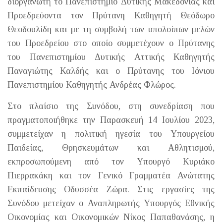
διοργανωτή το Πανεπιστήμιο Δυτικής Μακεδονίας και
Προεδρεύοντα τον Πρύτανη Καθηγητή Θεόδωρο
Θεοδουλίδη και με τη συμβολή των υπολοίπων μελών
του Προεδρείου στο οποίο συμμετέχουν ο Πρύτανης
του Πανεπιστημίου Δυτικής Αττικής Καθηγητής
Παναγιώτης Καλδής και ο Πρύτανης του Ιόνιου
Πανεπιστημίου Καθηγητής Ανδρέας Φλώρος.
Στο πλαίσιο της Συνόδου, στη συνεδρίαση που
πραγματοποιήθηκε την Παρασκευή 14 Ιουλίου 2023,
συμμετείχαν η πολιτική ηγεσία του Υπουργείου
Παιδείας, Θρησκευμάτων και Αθλητισμού,
εκπροσωπούμενη από τον Υπουργό Κυριάκο
Πιερρακάκη και τον Γενικό Γραμματέα Ανώτατης
Εκπαίδευσης Οδυσσέα Ζώρα. Στις εργασίες της
Συνόδου μετείχαν ο Αναπληρωτής Υπουργός Εθνικής
Οικονομίας και Οικονομικών Νίκος Παπαθανάσης, η