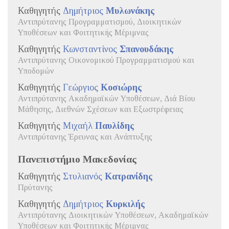
Καθηγητής
Δημήτριος
Μυλωνάκης
Αντιπρύτανης Προγραμματισμού, Διοικητικών
Υποθέσεων και Φοιτητικής Μέριμνας
Καθηγητής
Κωνσταντίνος
Σπανουδάκης
Αντιπρύτανης Οικονομικού Προγραμματισμού και
Υποδομών
Καθηγητής
Γεώργιος
Κοσιώρης
Αντιπρύτανης Ακαδημαϊκών Υποθέσεων, Διά Βίου
Μάθησης, Διεθνών Σχέσεων και Εξωστρέφειας
Καθηγητής
Μιχαήλ
Παυλίδης
Αντιπρύτανης Έρευνας και Ανάπτυξης
Πανεπιστήμιο Μακεδονίας
Καθηγητής
Στυλιανός
Κατρανίδης
Πρύτανης
Καθηγητής
Δημήτριος
Κυρκιλής
Αντιπρύτανης Διοικητικών Υποθέσεων, Ακαδημαϊκών
Υποθέσεων και Φοιτητικής Μέριμνας