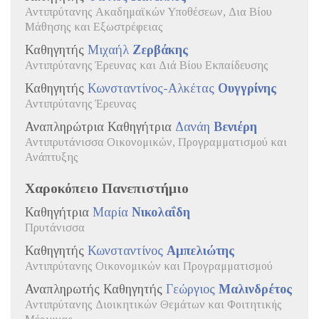
Αντιπρύτανης Ακαδημαϊκών Υποθέσεων, Δια Βίου
Μάθησης και Εξωστρέφειας
Καθηγητής
Μιχαήλ
Ζερβάκης
Αντιπρύτανης Έρευνας και Διά Βίου Εκπαίδευσης
Καθηγητής
Κωνσταντίνος-Αλκέτας
Ουγγρίνης
Αντιπρύτανης Έρευνας
Αναπληρώτρια Καθηγήτρια
Δανάη
Βενιέρη
Αντιπρυτάνισσα Οικονομικών, Προγραμματισμού και
Ανάπτυξης
Χαροκόπειο Πανεπιστήμιο
Καθηγήτρια
Μαρία
Νικολαΐδη
Πρυτάνισσα
Καθηγητής
Κωνσταντίνος
Αμπελιώτης
Αντιπρύτανης Οικονομικών και Προγραμματισμού
Αναπληρωτής Καθηγητής
Γεώργιος
Μαλινδρέτος
Αντιπρύτανης Διοικητικών Θεμάτων και Φοιτητικής