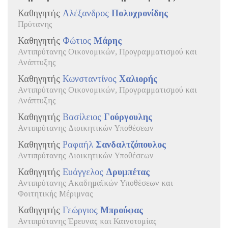
Καθηγητής
Αλέξανδρος
Πολυχρονίδης
Πρύτανης
Καθηγητής
Φώτιος
Μάρης
Αντιπρύτανης Οικονομικών, Προγραμματισμού και
Ανάπτυξης
Καθηγητής
Κωνσταντίνος
Χαλιορής
Αντιπρύτανης Οικονομικών, Προγραμματισμού και
Ανάπτυξης
Καθηγητής
Βασίλειος
Γούργουλης
Αντιπρύτανης Διοικητικών Υποθέσεων
Καθηγητής
Ραφαήλ
Σανδαλτζόπουλος
Αντιπρύτανης Διοικητικών Υποθέσεων
Καθηγητής
Ευάγγελος
Δρυμπέτας
Αντιπρύτανης Ακαδημαϊκών Υποθέσεων και
Φοιτητικής Μέριμνας
Καθηγητής
Γεώργιος
Μπρούφας
Αντιπρύτανης Έρευνας και Καινοτομίας