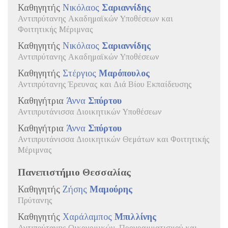
Καθηγητής
Νικόλαος
Σαριαννίδης
Αντιπρύτανης Ακαδημαϊκών Υποθέσεων και
Φοιτητικής Μέριμνας
Καθηγητής
Νικόλαος
Σαριαννίδης
Αντιπρύτανης Ακαδημαϊκών Υποθέσεων
Καθηγητής
Στέργιος
Μαρόπουλος
Αντιπρύτανης Έρευνας και Διά Βίου Εκπαίδευσης
Καθηγήτρια
Άννα
Σπύρτου
Αντιπρυτάνισσα Διοικητικών Υποθέσεων
Καθηγήτρια
Άννα
Σπύρτου
Αντιπρυτάνισσα Διοικητικών Θεμάτων και Φοιτητικής
Μέριμνας
Πανεπιστήμιο Θεσσαλίας
Καθηγητής
Ζήσης
Μαμούρης
Πρύτανης
Καθηγητής
Χαράλαμπος
Μπιλλίνης