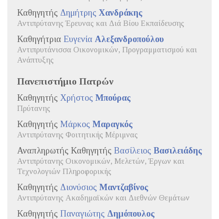
Καθηγητής
Δημήτρης
Χανδράκης
Αντιπρύτανης Έρευνας και Διά Βίου Εκπαίδευσης
Καθηγήτρια
Ευγενία
Αλεξανδροπούλου
Αντιπρυτάνισσα Οικονομικών, Προγραμματισμού και
Ανάπτυξης
Πανεπιστήμιο Πατρών
Καθηγητής
Χρήστος
Μπούρας
Πρύτανης
Καθηγητής
Μάρκος
Μαραγκός
Αντιπρύτανης Φοιτητικής Μέριμνας
Αναπληρωτής Καθηγητής
Βασίλειος
Βασιλειάδης
Αντιπρύτανης Οικονομικών, Μελετών, Έργων και
Τεχνολογιών Πληροφορικής
Καθηγητής
Διονύσιος
Μαντζαβίνος
Αντιπρύτανης Ακαδημαϊκών και Διεθνών Θεμάτων
Καθηγητής
Παναγιώτης
Δημόπουλος