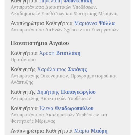
Καθηγήτρια
Πηνελόπη
Φουντεδάκη
Αντιπρυτάνισσα Διοικητικών Υποθέσεων,
Ακαδημαϊκών Υποθέσεων και Φοιτητικής Μέριμνας
Αναπληρώτρια Καθηγήτρια
Μαριάννα
Ψύλλα
Αντιπρυτάνισσα Διεθνών Σχέσεων και Συνεργασιών
Πανεπιστήμιο Αιγαίου
Καθηγήτρια
Χρυσή
Βιτσιλάκη
Πρυτάνισσα
Καθηγητής
Χαράλαμπος
Σκιάνης
Αντιπρύτανης Οικονομικών, Προγραμματισμού και
Ανάπτυξης
Καθηγητής
Δημήτρης
Παπαγεωργίου
Αντιπρύτανης Διοικητικών Υποθέσεων
Καθηγήτρια
Έλενα
Θεοδωροπούλου
Αντιπρυτάνισσα Ακαδημαϊκών Υποθέσεων και
Φοιτητικής Μέριμνας
Αναπληρώτρια Καθηγήτρια
Μαρία
Μαύρη