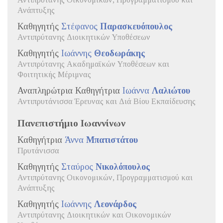
Αντιπρύτανης Οικονομικών, Προγραμματισμού και
Ανάπτυξης
Καθηγητής
Στέφανος
Παρασκευόπουλος
Αντιπρύτανης Διοικητικών Υποθέσεων
Καθηγητής
Ιωάννης
Θεοδωράκης
Αντιπρύτανης Ακαδημαϊκών Υποθέσεων και
Φοιτητικής Μέριμνας
Αναπληρώτρια Καθηγήτρια
Ιωάννα
Λαλιώτου
Αντιπρυτάνισσα Έρευνας και Διά Βίου Εκπαίδευσης
Πανεπιστήμιο Ιωαννίνων
Καθηγήτρια
Άννα
Μπατιστάτου
Πρυτάνισσα
Καθηγητής
Σταύρος
Νικολόπουλος
Αντιπρύτανης Οικονομικών, Προγραμματισμού και
Ανάπτυξης
Καθηγητής
Ιωάννης
Λεονάρδος
Αντιπρύτανης Διοικητικών και Οικονομικών