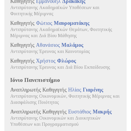
Καθηγητής
Εμμανουήλ
Δρακάκης
Αντιπρύτανης Ακαδημαϊκών Υποθέσεων και
Φοιτητικής Μέριμνας
Καθηγητής
Φώτιος
Μαυροματάκης
Αντιπρύτανης Ακαδημαϊκών Θεμάτων, Φοιτητικής
Μέριμνας και Διά Βίου Μάθησης
Καθηγητής
Αθανάσιος
Μαλάμος
Αντιπρύτανης Έρευνας και Καινοτομίας
Καθηγητής
Χρήστος
Φλώρος
Αντιπρύτανης Έρευνας και Διά Βίου Εκπαίδευσης
Ιόνιο Πανεπιστήμιο
Αναπληρωτής Καθηγητής
Ηλίας
Γιαρένης
Αντιπρύτανης Οικονομικών, Φοιτητικής Μέριμνας και
Διασφάλισης Ποιότητας
Αναπληρωτής Καθηγητής
Ευστάθιος
Μακρής
Αντιπρύτανης Οικονομικών και Διοικητικών
Υποθέσεων και Προγραμματισμού