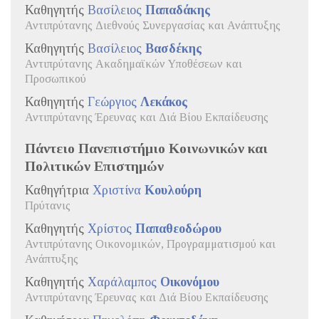
Καθηγητής
Βασίλειος
Παπαδάκης
Αντιπρύτανης Διεθνούς Συνεργασίας και Ανάπτυξης
Καθηγητής
Βασίλειος
Βασδέκης
Αντιπρύτανης Ακαδημαϊκών Υποθέσεων και
Προσωπικού
Καθηγητής
Γεώργιος
Λεκάκος
Αντιπρύτανης Έρευνας και Διά Βίου Εκπαίδευσης
Πάντειο Πανεπιστήμιο Κοινωνικών και
Πολιτικών Επιστημών
Καθηγήτρια
Χριστίνα
Κουλούρη
Πρύτανις
Καθηγητής
Χρίστος
Παπαθεοδώρου
Αντιπρύτανης Οικονομικών, Προγραμματισμού και
Ανάπτυξης
Καθηγητής
Χαράλαμπος
Οικονόμου
Αντιπρύτανης Έρευνας και Διά Βίου Εκπαίδευσης