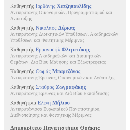
Καθηγητής
Ιορδάνης
Χατζηπαυλίδης
Αντιπρύτανης Οικονομικών, Προγραμματισμού και
Ανάπτυξης
Καθηγητής
Νικόλαος
Δέρκας
Αντιπρύτανης Διοικητικών Υποθέσεων, Ακαδημαϊκών
Υποθέσεων και Φοιτητικής Μέριμνας
Καθηγητής
Εμμανουήλ
Φλεμετάκης
Αντιπρύτανης Ακαδημαϊκών και Διοικητικών
Θεμάτων, Δια Βίου Μάθησης και Εξωστρέφειας
Καθηγητής
Θωμάς
Μπαρτζάνας
Αντιπρύτανης Έρευνας, Οικονομικών και Ανάπτυξης
Καθηγητής
Σταύρος
Ζωγραφάκης
Αντιπρύτανης Έρευνας και Διά Βίου Εκπαίδευσης
Καθηγήτρια
Ελένη
Μήλιου
Αντιπρυτάνισσα Ευρωπαϊκού Πανεπιστημίου,
Διεθνοποίησης και Φοιτητικής Μέριμνας
Δημοκρίτειο Πανεπιστήμιο Θράκης