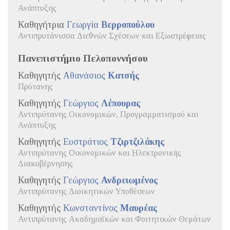
Ανάπτυξης
Καθηγήτρια
Γεωργία
Βερροπούλου
Αντιπρυτάνισσα Διεθνών Σχέσεων και Εξωστρέφειας
Πανεπιστήμιο Πελοποννήσου
Καθηγητής
Αθανάσιος
Κατσής
Πρύτανης
Καθηγητής
Γεώργιος
Λέπουρας
Αντιπρύτανης Οικονομικών, Προγραμματισμού και
Ανάπτυξης
Καθηγητής
Ευστράτιος
Τζιρτζιλάκης
Αντιπρύτανης Οικονομικών και Ηλεκτρονικής
Διακυβέρνησης
Καθηγητής
Γεώργιος
Ανδρειωμένος
Αντιπρύτανης Διοικητικών Υποθέσεων
Καθηγητής
Κωνσταντίνος
Μαυρέας
Αντιπρύτανης Ακαδημαϊκών και Φοιτητικών Θεμάτων