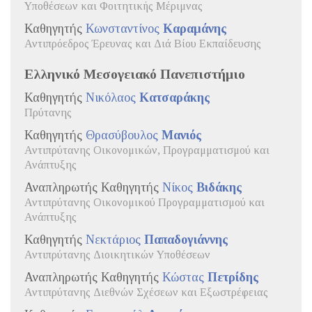
Υποθέσεων και Φοιτητικής Μέριμνας
Καθηγητής
Κωνσταντίνος
Καραμάνης
Αντιπρόεδρος Έρευνας και Διά Βίου Εκπαίδευσης
Ελληνικό Μεσογειακό Πανεπιστήμιο
Καθηγητής
Νικόλαος
Κατσαράκης
Πρύτανης
Καθηγητής
Θρασύβουλος
Μανιός
Αντιπρύτανης Οικονομικών, Προγραμματισμού και
Ανάπτυξης
Αναπληρωτής Καθηγητής
Νίκος
Βιδάκης
Αντιπρύτανης Οικονομικού Προγραμματισμού και
Ανάπτυξης
Καθηγητής
Νεκτάριος
Παπαδογιάννης
Αντιπρύτανης Διοικητικών Υποθέσεων
Αναπληρωτής Καθηγητής
Κώστας
Πετρίδης
Αντιπρύτανης Διεθνών Σχέσεων και Εξωστρέφειας