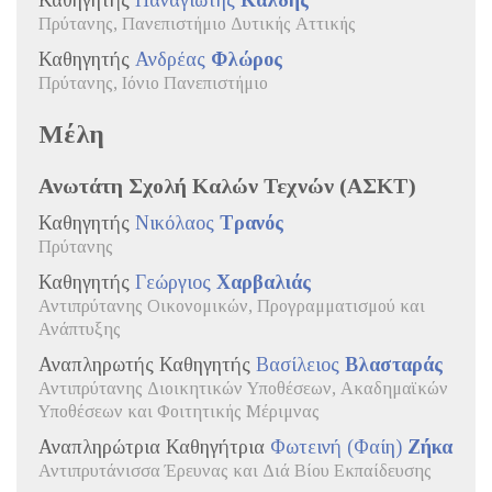
Καθηγητής
Παναγιώτης
Καλδής
Πρύτανης, Πανεπιστήμιο Δυτικής Αττικής
Καθηγητής
Ανδρέας
Φλώρος
Πρύτανης, Ιόνιο Πανεπιστήμιο
Μέλη
Ανωτάτη Σχολή Καλών Τεχνών (ΑΣΚΤ)
Καθηγητής
Νικόλαος
Τρανός
Πρύτανης
Καθηγητής
Γεώργιος
Χαρβαλιάς
Αντιπρύτανης Οικονομικών, Προγραμματισμού και
Ανάπτυξης
Αναπληρωτής Καθηγητής
Βασίλειος
Βλασταράς
Αντιπρύτανης Διοικητικών Υποθέσεων, Ακαδημαϊκών
Υποθέσεων και Φοιτητικής Μέριμνας
Αναπληρώτρια Καθηγήτρια
Φωτεινή (Φαίη)
Ζήκα
Αντιπρυτάνισσα Έρευνας και Διά Βίου Εκπαίδευσης