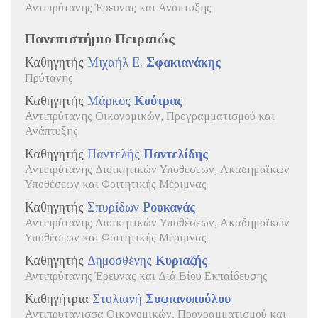
Αντιπρύτανης Έρευνας και Ανάπτυξης
Πανεπιστήμιο Πειραιώς
Καθηγητής
Μιχαήλ Ε.
Σφακιανάκης
Πρύτανης
Καθηγητής
Μάρκος
Κούτρας
Αντιπρύτανης Οικονομικών, Προγραμματισμού και
Ανάπτυξης
Καθηγητής
Παντελής
Παντελίδης
Αντιπρύτανης Διοικητικών Υποθέσεων, Ακαδημαϊκών
Υποθέσεων και Φοιτητικής Μέριμνας
Καθηγητής
Σπυρίδων
Ρουκανάς
Αντιπρύτανης Διοικητικών Υποθέσεων, Ακαδημαϊκών
Υποθέσεων και Φοιτητικής Μέριμνας
Καθηγητής
Δημοσθένης
Κυριαζής
Αντιπρύτανης Έρευνας και Διά Βίου Εκπαίδευσης
Καθηγήτρια
Στυλιανή
Σοφιανοπούλου
Αντιπρυτάνισσα Οικονομικών, Προγραμματισμού και