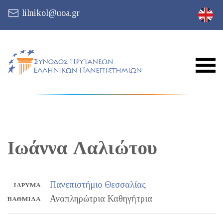
lilnikol@uoa.gr
Ιωάννα
Λαλιώτου
Πανεπιστήμιο Θεσσαλίας
ΊΔΡΥΜΑ
Αναπληρώτρια Καθηγήτρια
ΒΑΘΜΊΔΑ