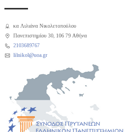
κα Λιλιάνα Νικολετοπούλου
Πανεπιστημίου 30, 106 79 Αθήνα
2103689767
lilnikol@uoa.gr