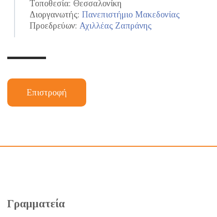
Τοποθεσία: Θεσσαλονίκη
Διοργανωτής:
Πανεπιστήμιο Μακεδονίας
Προεδρεύων:
Αχιλλέας Ζαπράνης
Επιστροφή
Γραμματεία