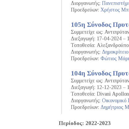
Διοργανωτής:
Πανεπιστήμ
Προεδρεύων:
Χρήστος Μπ
105η Σύνοδος Πρυ
Συμμετείχε ως: Αντιπρύτα
Διεξαγωγή: 17-04-2024 – 
Τοποθεσία: Αλεξανδρούπο
Διοργανωτής:
Δημοκρίτειο
Προεδρεύων:
Φώτιος Μάρ
104η Σύνοδος Πρυ
Συμμετείχε ως: Αντιπρύτα
Διεξαγωγή: 12-12-2023 – 
Τοποθεσία: Divani Apollon
Διοργανωτής:
Οικονομικό
Προεδρεύων:
Δημήτριος 
Περίοδος: 2022-2023