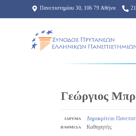
Πανεπιστημίου 30, 106 79 Αθήνα
21
Γεώργιος
Μπρο
Δημοκρίτειο Πανεπισ
ΊΔΡΥΜΑ
Καθηγητής
ΒΑΘΜΊΔΑ