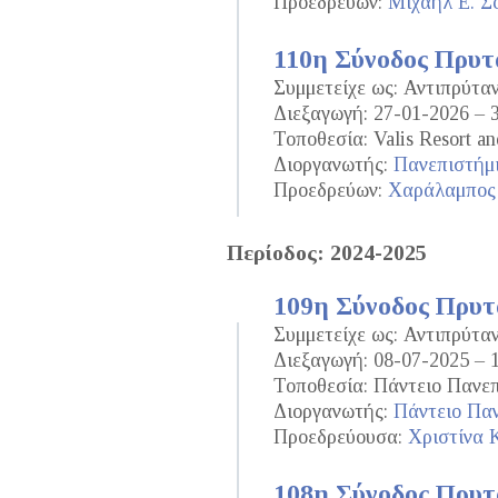
Προεδρεύων:
Μιχαήλ Ε. Σ
110η Σύνοδος Πρυ
Συμμετείχε ως: Αντιπρύτα
Διεξαγωγή: 27-01-2026 – 
Τοποθεσία: Valis Resort an
Διοργανωτής:
Πανεπιστήμ
Προεδρεύων:
Χαράλαμπος
Περίοδος: 2024-2025
109η Σύνοδος Πρυ
Συμμετείχε ως: Αντιπρύτα
Διεξαγωγή: 08-07-2025 – 
Τοποθεσία: Πάντειο Πανεπ
Διοργανωτής:
Πάντειο Παν
Προεδρεύουσα:
Χριστίνα 
108η Σύνοδος Πρυ