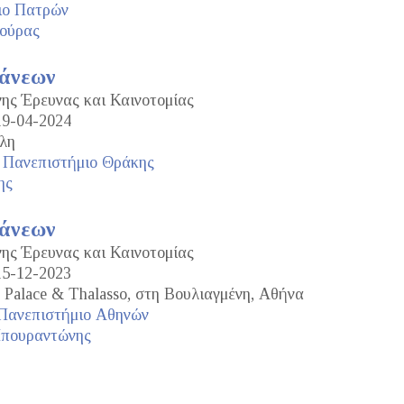
ιο Πατρών
ούρας
τάνεων
νης Έρευνας και Καινοτομίας
19-04-2024
λη
 Πανεπιστήμιο Θράκης
ης
τάνεων
νης Έρευνας και Καινοτομίας
15-12-2023
 Palace & Thalasso, στη Βουλιαγμένη, Αθήνα
 Πανεπιστήμιο Αθηνών
Μπουραντώνης