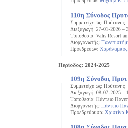
Προεδρεύων:
Μιχαήλ Ε. Σ
110η Σύνοδος Πρυ
Συμμετείχε ως: Πρύτανης
Διεξαγωγή: 27-01-2026 – 
Τοποθεσία: Valis Resort an
Διοργανωτής:
Πανεπιστήμ
Προεδρεύων:
Χαράλαμπος
Περίοδος: 2024-2025
109η Σύνοδος Πρυ
Συμμετείχε ως: Πρύτανης
Διεξαγωγή: 08-07-2025 – 
Τοποθεσία: Πάντειο Πανεπ
Διοργανωτής:
Πάντειο Παν
Προεδρεύουσα:
Χριστίνα 
108η Σύνοδος Πρυ