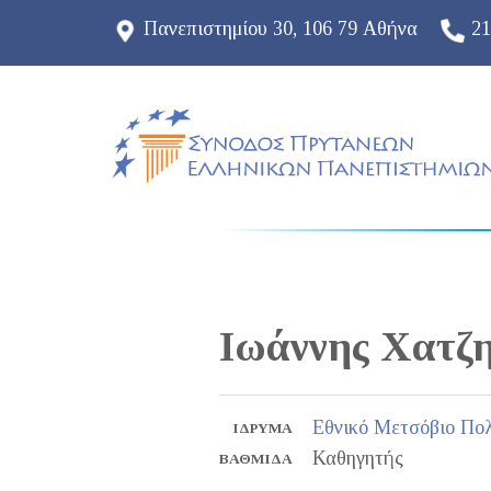
Πανεπιστημίου 30, 106 79 Αθήνα
21
Ιωάννης
Χατζη
Εθνικό Μετσόβιο Πολ
ΊΔΡΥΜΑ
Καθηγητής
ΒΑΘΜΊΔΑ