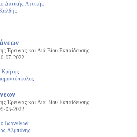
ο Δυτικής Αττικής
 Καλδής
τάνεων
νης Έρευνας και Διά Βίου Εκπαίδευσης
20-07-2022
ο Κρήτης
ιαμαντόπουλος
άνεων
νης Έρευνας και Διά Βίου Εκπαίδευσης
05-05-2022
ο Ιωαννίνων
ος Αλμπάνης