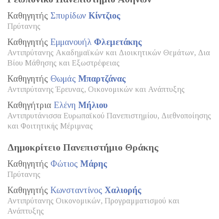
Καθηγητής
Σπυρίδων
Κίντζιος
Πρύτανης
Καθηγητής
Εμμανουήλ
Φλεμετάκης
Αντιπρύτανης Ακαδημαϊκών και Διοικητικών Θεμάτων, Δια
Βίου Μάθησης και Εξωστρέφειας
Καθηγητής
Θωμάς
Μπαρτζάνας
Αντιπρύτανης Έρευνας, Οικονομικών και Ανάπτυξης
Καθηγήτρια
Ελένη
Μήλιου
Αντιπρυτάνισσα Ευρωπαϊκού Πανεπιστημίου, Διεθνοποίησης
και Φοιτητικής Μέριμνας
Δημοκρίτειο Πανεπιστήμιο Θράκης
Καθηγητής
Φώτιος
Μάρης
Πρύτανης
Καθηγητής
Κωνσταντίνος
Χαλιορής
Αντιπρύτανης Οικονομικών, Προγραμματισμού και
Ανάπτυξης