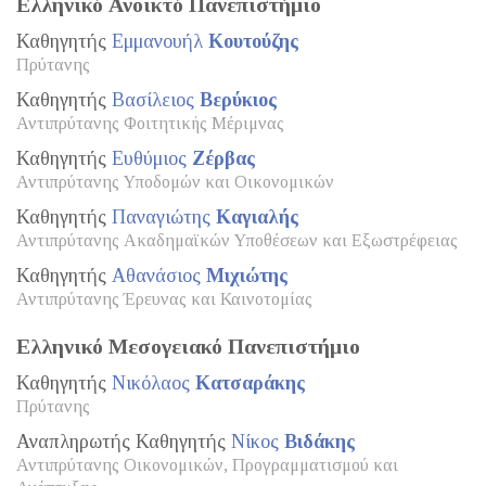
Ελληνικό Ανοικτό Πανεπιστήμιο
Καθηγητής
Εμμανουήλ
Κουτούζης
Πρύτανης
Καθηγητής
Βασίλειος
Βερύκιος
Αντιπρύτανης Φοιτητικής Μέριμνας
Καθηγητής
Ευθύμιος
Ζέρβας
Αντιπρύτανης Υποδομών και Οικονομικών
Καθηγητής
Παναγιώτης
Καγιαλής
Αντιπρύτανης Ακαδημαϊκών Υποθέσεων και Εξωστρέφειας
Καθηγητής
Αθανάσιος
Μιχιώτης
Αντιπρύτανης Έρευνας και Καινοτομίας
Ελληνικό Μεσογειακό Πανεπιστήμιο
Καθηγητής
Νικόλαος
Κατσαράκης
Πρύτανης
Αναπληρωτής Καθηγητής
Νίκος
Βιδάκης
Αντιπρύτανης Οικονομικών, Προγραμματισμού και