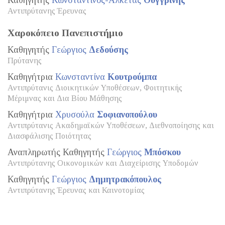
Καθηγητής
Κωνσταντίνος-Αλκέτας
Ουγγρίνης
Αντιπρύτανης Έρευνας
Χαροκόπειο Πανεπιστήμιο
Καθηγητής
Γεώργιος
Δεδούσης
Πρύτανης
Καθηγήτρια
Κωνσταντίνα
Κουτρούμπα
Αντιπρύτανις Διοικητικών Υποθέσεων, Φοιτητικής
Μέριμνας και Δια Βίου Μάθησης
Καθηγήτρια
Χρυσούλα
Σοφιανοπούλου
Αντιπρύτανις Ακαδημαϊκών Υποθέσεων, Διεθνοποίησης και
Διασφάλισης Ποιότητας
Αναπληρωτής Καθηγητής
Γεώργιος
Μπόσκου
Αντιπρύτανης Οικονομικών και Διαχείρισης Υποδομών
Καθηγητής
Γεώργιος
Δημητρακόπουλος
Αντιπρύτανης Έρευνας και Καινοτομίας