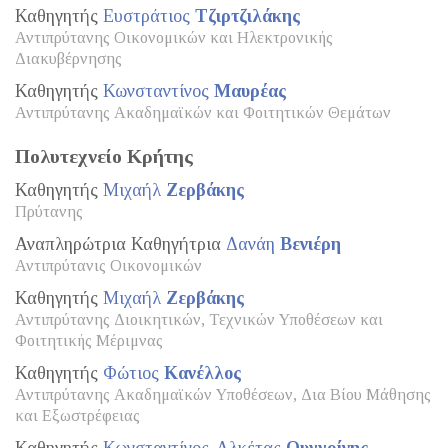
Καθηγητής
Ευστράτιος
Τζιρτζιλάκης
Αντιπρύτανης Οικονομικών και Ηλεκτρονικής
Διακυβέρνησης
Καθηγητής
Κωνσταντίνος
Μαυρέας
Αντιπρύτανης Ακαδημαϊκών και Φοιτητικών Θεμάτων
Πολυτεχνείο Κρήτης
Καθηγητής
Μιχαήλ
Ζερβάκης
Πρύτανης
Αναπληρώτρια Καθηγήτρια
Δανάη
Βενιέρη
Αντιπρύτανις Οικονομικών
Καθηγητής
Μιχαήλ
Ζερβάκης
Αντιπρύτανης Διοικητικών, Τεχνικών Υποθέσεων και
Φοιτητικής Μέριμνας
Καθηγητής
Φώτιος
Κανέλλος
Αντιπρύτανης Ακαδημαϊκών Υποθέσεων, Δια Βίου Μάθησης
και Εξωστρέφειας