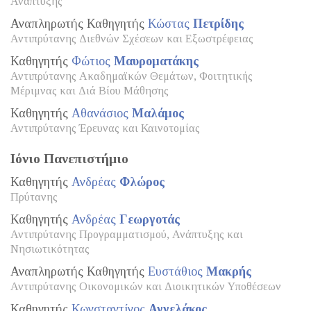
Ανάπτυξης
Αναπληρωτής Καθηγητής
Κώστας
Πετρίδης
Αντιπρύτανης Διεθνών Σχέσεων και Εξωστρέφειας
Καθηγητής
Φώτιος
Μαυροματάκης
Αντιπρύτανης Ακαδημαϊκών Θεμάτων, Φοιτητικής
Μέριμνας και Διά Βίου Μάθησης
Καθηγητής
Αθανάσιος
Μαλάμος
Αντιπρύτανης Έρευνας και Καινοτομίας
Ιόνιο Πανεπιστήμιο
Καθηγητής
Ανδρέας
Φλώρος
Πρύτανης
Καθηγητής
Ανδρέας
Γεωργοτάς
Αντιπρύτανης Προγραμματισμού, Ανάπτυξης και
Νησιωτικότητας
Αναπληρωτής Καθηγητής
Ευστάθιος
Μακρής
Αντιπρύτανης Οικονομικών και Διοικητικών Υποθέσεων
Καθηγητής
Κωνσταντίνος
Αγγελάκος