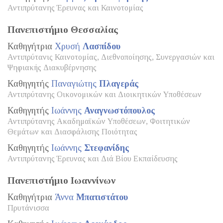
Αντιπρύτανης Έρευνας και Καινοτομίας
Πανεπιστήμιο Θεσσαλίας
Καθηγήτρια
Χρυσή
Λασπίδου
Αντιπρύτανις Καινοτομίας, Διεθνοποίησης, Συνεργασιών και
Ψηφιακής Διακυβέρνησης
Καθηγητής
Παναγιώτης
Πλαγεράς
Αντιπρύτανης Οικονομικών και Διοικητικών Υποθέσεων
Καθηγητής
Ιωάννης
Αναγνωστόπουλος
Αντιπρύτανης Ακαδημαϊκών Υποθέσεων, Φοιτητικών
Θεμάτων και Διασφάλισης Ποιότητας
Καθηγητής
Ιωάννης
Στεφανίδης
Αντιπρύτανης Έρευνας και Διά Βίου Εκπαίδευσης
Πανεπιστήμιο Ιωαννίνων
Καθηγήτρια
Άννα
Μπατιστάτου
Πρυτάνισσα