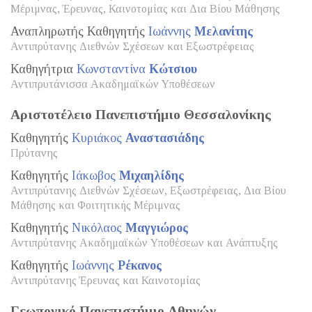
Μέριμνας, Έρευνας, Καινοτομίας και Δια Βίου Μάθησης
Αναπληρωτής Καθηγητής
Ιωάννης
Μελανίτης
Αντιπρύτανης Διεθνών Σχέσεων και Εξωστρέφειας
Καθηγήτρια
Κωνσταντίνα
Κώτσιου
Αντιπρυτάνισσα Ακαδημαϊκών Υποθέσεων
Αριστοτέλειο Πανεπιστήμιο Θεσσαλονίκης
Καθηγητής
Κυριάκος
Αναστασιάδης
Πρύτανης
Καθηγητής
Ιάκωβος
Μιχαηλίδης
Αντιπρύτανης Διεθνών Σχέσεων, Εξωστρέφειας, Δια Βίου
Μάθησης και Φοιτητικής Μέριμνας
Καθηγητής
Νικόλαος
Μαγγιώρος
Αντιπρύτανης Ακαδημαϊκών Υποθέσεων και Ανάπτυξης
Καθηγητής
Ιωάννης
Ρέκανος
Αντιπρύτανης Έρευνας και Καινοτομίας
Γεωπονικό Πανεπιστήμιο Αθηνών