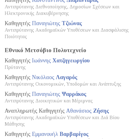
Καθηγητής
Κωνσταντίνος
Διαμαντάρας
Αντιπρύτανης Διεθνοποίησης, Δημοσίων Σχέσεων και
Ηλεκτρονικής Διακυβέρνησης
Καθηγητής
Παναγιώτης
Τζιώνας
Αντιπρύτανης Ακαδημαϊκών Υποθέσεων και Διασφάλισης
Ποιότητας
Εθνικό Μετσόβιο Πολυτεχνείο
Καθηγητής
Ιωάννης
Χατζηγεωργίου
Πρύτανης
Καθηγητής
Νικόλαος
Λαγαρός
Αντιπρύτανης Οικονομικών, Υποδομών και Ανάπτυξης
Καθηγητής
Παναγιώτης
Ψαρράκος
Αντιπρύτανης Διοικητικών και Μέριμνας
Αναπληρωτής Καθηγητής
Αθανάσιος
Ζήσης
Αντιπρύτανης Ακαδημαϊκών Υποθέσεων και Διά Βίου
Μάθησης
Καθηγητής
Εμμανουήλ
Βαρβαρίγος