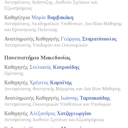
Αντιπρύτανις Ανάπτυξης, Διεθνών Σχέσεων και
Εξωστρέφειας
Καθηγήτρια
Μαρία
Βαμβακάκη
Αντιπρύτανις Ακαδημαϊκών Υποθέσεων, Δια Βίου Μάθησης
και Ερευνητικής Πολιτικής
Αναπληρωτής Καθηγητής
Γεώργιος
Σταματόπουλος
Αντιπρύτανης Υποδομών και Οικονομικών
Πανεπιστήμιο Μακεδονίας
Καθηγητής
Στυλιανός
Κατρανίδης
Πρύτανης
Καθηγητής
Χρήστος
Καρπέτης
Αντιπρύτανης Φοιτητικής Μέριμνας και Διά Βίου Μάθησης
Αναπληρωτής Καθηγητής
Ιωάννης
Ταμπακούδης
Αντιπρύτανης Οικονομικών Υποθέσεων και Υποδομών
Καθηγητής
Αλέξανδρος
Χατζηγεωργίου
Αντιπρύτανης Διεθνών Σχέσεων και Εξωστρέφειας