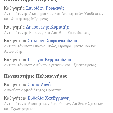
Καθηγητής
Σπυρίδων
Ρουκανάς
Αντιπρύτανης Ακαδημαϊκών και Διοικητικών Υποθέσεων
και Φοιτητικής Μέριμνας
Καθηγητής
Δημοσθένης
Κυριαζής
Αντιπρύτανης Έρευνας και Διά Βίου Εκπαίδευσης
Καθηγήτρια
Στυλιανή
Σοφιανοπούλου
Αντιπρυτάνισσα Οικονομικών, Προγραμματισμού και
Ανάπτυξης
Καθηγήτρια
Γεωργία
Βερροπούλου
Αντιπρυτάνισσα Διεθνών Σχέσεων και Εξωστρέφειας
Πανεπιστήμιο Πελοποννήσου
Καθηγήτρια
Σοφία
Ζυγά
Ασκούσα Αρμοδιότητες Πρύτανη
Καθηγήτρια
Ευθαλία
Χατζηγιάννη
Αντιπρύτανις Διοικητικών Υποθέσεων, Διεθνών Σχέσεων
και Εξωστρέφειας