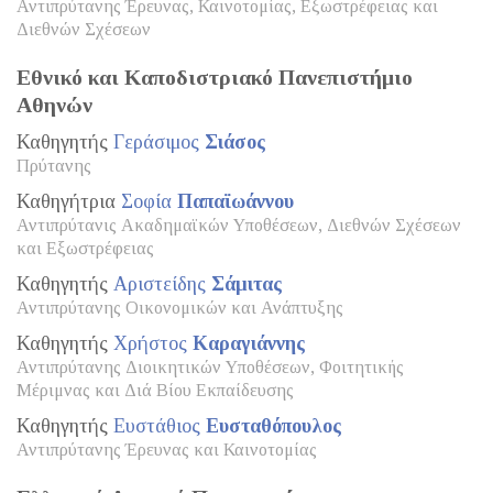
Αντιπρύτανης Έρευνας, Καινοτομίας, Εξωστρέφειας και
Διεθνών Σχέσεων
Εθνικό και Καποδιστριακό Πανεπιστήμιο
Αθηνών
Καθηγητής
Γεράσιμος
Σιάσος
Πρύτανης
Καθηγήτρια
Σοφία
Παπαϊωάννου
Αντιπρύτανις Ακαδημαϊκών Υποθέσεων, Διεθνών Σχέσεων
και Εξωστρέφειας
Καθηγητής
Αριστείδης
Σάμιτας
Αντιπρύτανης Οικονομικών και Ανάπτυξης
Καθηγητής
Χρήστος
Καραγιάννης
Αντιπρύτανης Διοικητικών Υποθέσεων, Φοιτητικής
Μέριμνας και Διά Βίου Εκπαίδευσης
Καθηγητής
Ευστάθιος
Ευσταθόπουλος
Αντιπρύτανης Έρευνας και Καινοτομίας