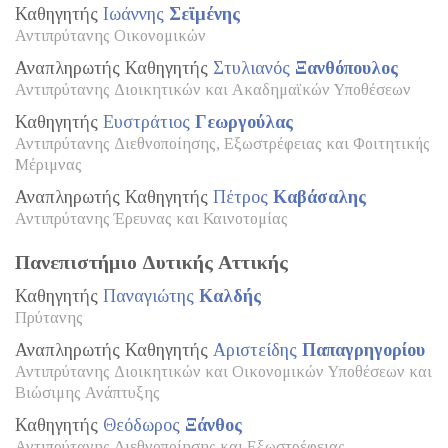
Καθηγητής
Ιωάννης
Σεϊμένης
Αντιπρύτανης Οικονομικών
Αναπληρωτής Καθηγητής
Στυλιανός
Ξανθόπουλος
Αντιπρύτανης Διοικητικών και Ακαδημαϊκών Υποθέσεων
Καθηγητής
Ευστράτιος
Γεωργούλας
Αντιπρύτανης Διεθνοποίησης, Εξωστρέφειας και Φοιτητικής
Μέριμνας
Αναπληρωτής Καθηγητής
Πέτρος
Καβάσαλης
Αντιπρύτανης Έρευνας και Καινοτομίας
Πανεπιστήμιο Δυτικής Αττικής
Καθηγητής
Παναγιώτης
Καλδής
Πρύτανης
Αναπληρωτής Καθηγητής
Αριστείδης
Παπαγρηγορίου
Αντιπρύτανης Διοικητικών και Οικονομικών Υποθέσεων και
Βιώσιμης Ανάπτυξης
Καθηγητής
Θεόδωρος
Ξάνθος
Αντιπρύτανης Διεθνοποίησης και Εξωστρέφειας