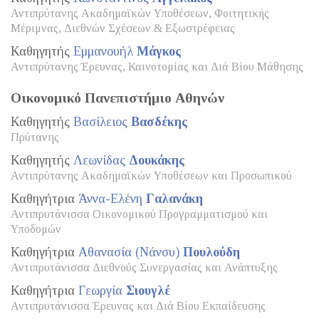
Αντιπρύτανης Ακαδημαϊκών Υποθέσεων, Φοιτητικής
Μέριμνας, Διεθνών Σχέσεων & Εξωστρέφειας
Καθηγητής
Εμμανουήλ
Μάγκος
Αντιπρύτανης Έρευνας, Καινοτομίας και Διά Βίου Μάθησης
Οικονομικό Πανεπιστήμιο Αθηνών
Καθηγητής
Βασίλειος
Βασδέκης
Πρύτανης
Καθηγητής
Λεωνίδας
Δουκάκης
Αντιπρύτανης Ακαδημαϊκών Υποθέσεων και Προσωπικού
Καθηγήτρια
Άννα-Ελένη
Γαλανάκη
Αντιπρυτάνισσα Οικονομικού Προγραμματισμού και
Υποδομών
Καθηγήτρια
Αθανασία (Νάνσυ)
Πουλούδη
Αντιπρυτάνισσα Διεθνούς Συνεργασίας και Ανάπτυξης
Καθηγήτρια
Γεωργία
Σιουγλέ
Αντιπρυτάνισσα Έρευνας και Διά Βίου Εκπαίδευσης