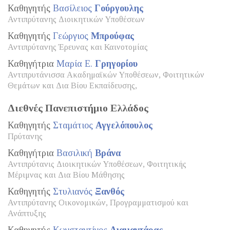
Καθηγητής
Βασίλειος
Γούργουλης
Αντιπρύτανης Διοικητικών Υποθέσεων
Καθηγητής
Γεώργιος
Μπρούφας
Αντιπρύτανης Έρευνας και Καινοτομίας
Καθηγήτρια
Μαρία Ε.
Γρηγορίου
Αντιπρυτάνισσα Ακαδημαϊκών Υποθέσεων, Φοιτητικών
Θεμάτων και Δια Βίου Εκπαίδευσης,
Διεθνές Πανεπιστήμιο Ελλάδος
Καθηγητής
Σταμάτιος
Αγγελόπουλος
Πρύτανης
Καθηγήτρια
Βασιλική
Βράνα
Αντιπρύτανις Διοικητικών Υποθέσεων, Φοιτητικής
Μέριμνας και Δια Βίου Μάθησης
Καθηγητής
Στυλιανός
Ξανθός
Αντιπρύτανης Οικονομικών, Προγραμματισμού και
Ανάπτυξης