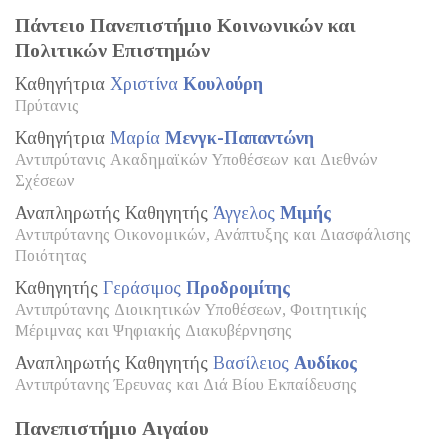
Πάντειο Πανεπιστήμιο Κοινωνικών και
Πολιτικών Επιστημών
Καθηγήτρια
Χριστίνα
Κουλούρη
Πρύτανις
Καθηγήτρια
Μαρία
Μενγκ-Παπαντώνη
Αντιπρύτανις Ακαδημαϊκών Υποθέσεων και Διεθνών
Σχέσεων
Αναπληρωτής Καθηγητής
Άγγελος
Μιμής
Αντιπρύτανης Οικονομικών, Ανάπτυξης και Διασφάλισης
Ποιότητας
Καθηγητής
Γεράσιμος
Προδρομίτης
Αντιπρύτανης Διοικητικών Υποθέσεων, Φοιτητικής
Μέριμνας και Ψηφιακής Διακυβέρνησης
Αναπληρωτής Καθηγητής
Βασίλειος
Αυδίκος
Αντιπρύτανης Έρευνας και Διά Βίου Εκπαίδευσης
Πανεπιστήμιο Αιγαίου