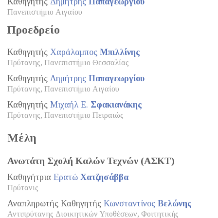
Καθηγητής
Δημήτρης
Παπαγεωργίου
Πανεπιστήμιο Αιγαίου
Προεδρείο
Καθηγητής
Χαράλαμπος
Μπιλλίνης
Πρύτανης, Πανεπιστήμιο Θεσσαλίας
Καθηγητής
Δημήτρης
Παπαγεωργίου
Πρύτανης, Πανεπιστήμιο Αιγαίου
Καθηγητής
Μιχαήλ Ε.
Σφακιανάκης
Πρύτανης, Πανεπιστήμιο Πειραιώς
Μέλη
Ανωτάτη Σχολή Καλών Τεχνών (ΑΣΚΤ)
Καθηγήτρια
Ερατώ
Χατζησάββα
Πρύτανις
Αναπληρωτής Καθηγητής
Κωνσταντίνος
Βελώνης
Αντιπρύτανης Διοικητικών Υποθέσεων, Φοιτητικής