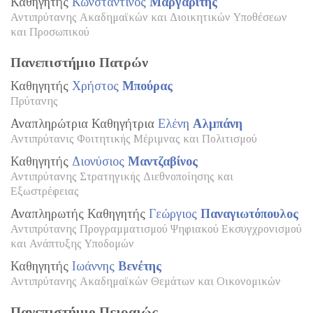
Καθηγητής
Κωνσταντίνος
Μαργαρίτης
Αντιπρύτανης Ακαδημαϊκών και Διοικητικών Υποθέσεων
και Προσωπικού
Πανεπιστήμιο Πατρών
Καθηγητής
Χρήστος
Μπούρας
Πρύτανης
Αναπληρώτρια Καθηγήτρια
Ελένη
Αλμπάνη
Αντιπρύτανις Φοιτητικής Μέριμνας και Πολιτισμού
Καθηγητής
Διονύσιος
Μαντζαβίνος
Αντιπρύτανης Στρατηγικής Διεθνοποίησης και
Εξωστρέφειας
Αναπληρωτής Καθηγητής
Γεώργιος
Παναγιωτόπουλος
Αντιπρύτανης Προγραμματισμού Ψηφιακού Εκσυγχρονισμού
και Ανάπτυξης Υποδομών
Καθηγητής
Ιωάννης
Βενέτης
Αντιπρύτανης Ακαδημαϊκών Θεμάτων και Οικονομικών
Πανεπιστήμιο Πειραιώς