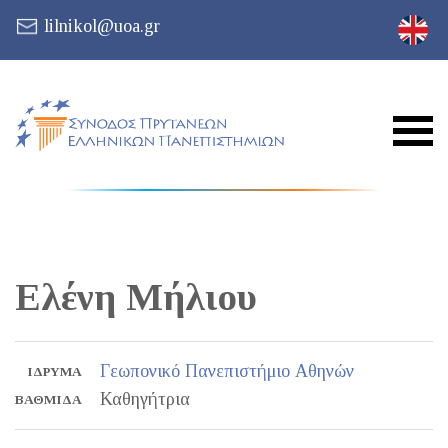
lilnikol@uoa.gr
Ελένη
Μήλιου
Γεωπονικό Πανεπιστήμιο Αθηνών
ΊΔΡΥΜΑ
Καθηγήτρια
ΒΑΘΜΊΔΑ