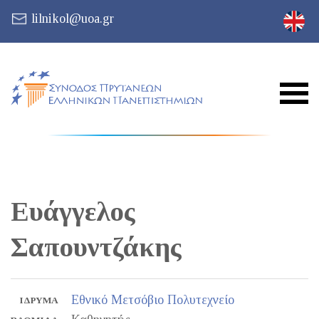
lilnikol@uoa.gr
Ευάγγελος
Σαπουντζάκης
Εθνικό Μετσόβιο Πολυτεχνείο
ΊΔΡΥΜΑ