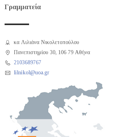
Γραμματεία
κα Λιλιάνα Νικολετοπούλου
Πανεπιστημίου 30, 106 79 Αθήνα
2103689767
lilnikol@uoa.gr