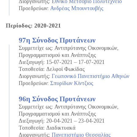
Διοργανωτής:
Εθνικό Μετσόβιο Πολυτεχνείο
Προεδρεύων:
Ανδρέας Μπουντουβής
Περίοδος: 2020-2021
97η Σύνοδος Πρυτάνεων
Συμμετείχε ως: Αντιπρύτανης Οικονομικών,
Προγραμματισμού και Ανάπτυξης
Διεξαγωγή: 15-07-2021 – 17-07-2021
Τοποθεσία: Δελφοί Φωκίδας
Διοργανωτής:
Γεωπονικό Πανεπιστήμιο Αθηνών
Προεδρεύων:
Σπυρίδων Κίντζιος
96η Σύνοδος Πρυτάνεων
Συμμετείχε ως: Αντιπρύτανης Οικονομικών,
Προγραμματισμού και Ανάπτυξης
Διεξαγωγή: 20-04-2021 – 23-04-2021
Τοποθεσία: Διαδικτυακά
Διοργανωτής:
Πανεπιστήμιο Θεσσαλίας