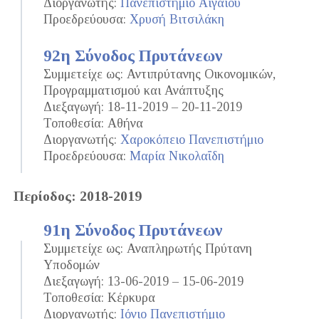
Διοργανωτής:
Πανεπιστήμιο Αιγαίου
Προεδρεύουσα:
Χρυσή Βιτσιλάκη
92η Σύνοδος Πρυτάνεων
Συμμετείχε ως: Αντιπρύτανης Οικονομικών,
Προγραμματισμού και Ανάπτυξης
Διεξαγωγή: 18-11-2019 – 20-11-2019
Τοποθεσία: Αθήνα
Διοργανωτής:
Χαροκόπειο Πανεπιστήμιο
Προεδρεύουσα:
Μαρία Νικολαΐδη
Περίοδος: 2018-2019
91η Σύνοδος Πρυτάνεων
Συμμετείχε ως: Αναπληρωτής Πρύτανη
Υποδομών
Διεξαγωγή: 13-06-2019 – 15-06-2019
Τοποθεσία: Κέρκυρα
Διοργανωτής:
Ιόνιο Πανεπιστήμιο