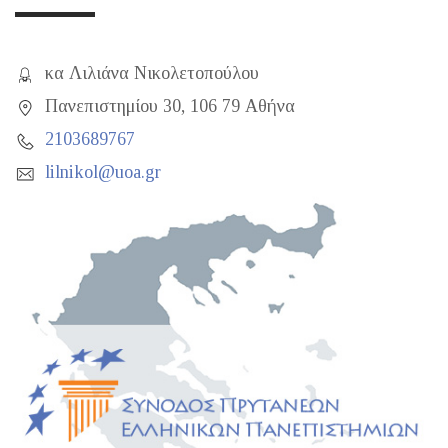
κα Λιλιάνα Νικολετοπούλου
Πανεπιστημίου 30, 106 79 Αθήνα
2103689767
lilnikol@uoa.gr