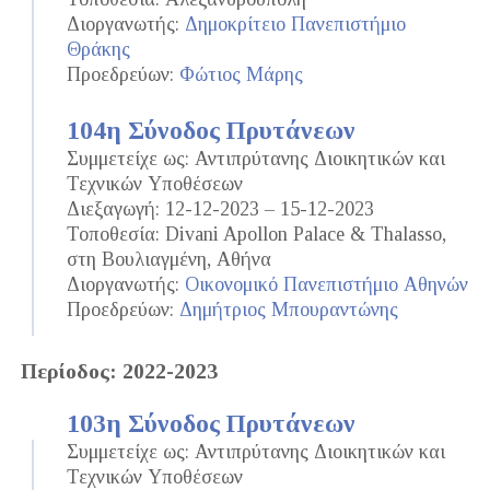
Διοργανωτής:
Δημοκρίτειο Πανεπιστήμιο
Θράκης
Προεδρεύων:
Φώτιος Μάρης
104η Σύνοδος Πρυτάνεων
Συμμετείχε ως: Αντιπρύτανης Διοικητικών και
Τεχνικών Υποθέσεων
Διεξαγωγή: 12-12-2023 – 15-12-2023
Τοποθεσία: Divani Apollon Palace & Thalasso,
στη Βουλιαγμένη, Αθήνα
Διοργανωτής:
Οικονομικό Πανεπιστήμιο Αθηνών
Προεδρεύων:
Δημήτριος Μπουραντώνης
Περίοδος: 2022-2023
103η Σύνοδος Πρυτάνεων
Συμμετείχε ως: Αντιπρύτανης Διοικητικών και
Τεχνικών Υποθέσεων