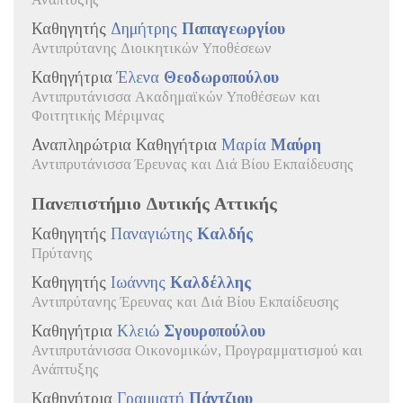
Ανάπτυξης
Καθηγητής
Δημήτρης
Παπαγεωργίου
Αντιπρύτανης Διοικητικών Υποθέσεων
Καθηγήτρια
Έλενα
Θεοδωροπούλου
Αντιπρυτάνισσα Ακαδημαϊκών Υποθέσεων και
Φοιτητικής Μέριμνας
Αναπληρώτρια Καθηγήτρια
Μαρία
Μαύρη
Αντιπρυτάνισσα Έρευνας και Διά Βίου Εκπαίδευσης
Πανεπιστήμιο Δυτικής Αττικής
Καθηγητής
Παναγιώτης
Καλδής
Πρύτανης
Καθηγητής
Ιωάννης
Καλδέλλης
Αντιπρύτανης Έρευνας και Διά Βίου Εκπαίδευσης
Καθηγήτρια
Κλειώ
Σγουροπούλου
Αντιπρυτάνισσα Οικονομικών, Προγραμματισμού και
Ανάπτυξης
Καθηγήτρια
Γραμματή
Πάντζιου