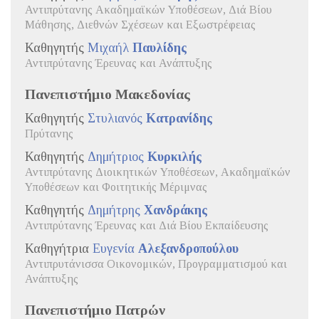
Αντιπρύτανης Ακαδημαϊκών Υποθέσεων, Διά Βίου
Μάθησης, Διεθνών Σχέσεων και Εξωστρέφειας
Καθηγητής
Μιχαήλ
Παυλίδης
Αντιπρύτανης Έρευνας και Ανάπτυξης
Πανεπιστήμιο Μακεδονίας
Καθηγητής
Στυλιανός
Κατρανίδης
Πρύτανης
Καθηγητής
Δημήτριος
Κυρκιλής
Αντιπρύτανης Διοικητικών Υποθέσεων, Ακαδημαϊκών
Υποθέσεων και Φοιτητικής Μέριμνας
Καθηγητής
Δημήτρης
Χανδράκης
Αντιπρύτανης Έρευνας και Διά Βίου Εκπαίδευσης
Καθηγήτρια
Ευγενία
Αλεξανδροπούλου
Αντιπρυτάνισσα Οικονομικών, Προγραμματισμού και
Ανάπτυξης
Πανεπιστήμιο Πατρών