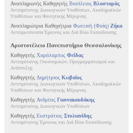
Αναπληρωτής Καθηγητής
Βασίλειος
Βλασταράς
Αντιπρύτανης Διοικητικών Υποθέσεων, Ακαδημαϊκών
Υποθέσεων και Φοιτητικής Μέριμνας
Αναπληρώτρια Καθηγήτρια
Φωτεινή (Φαίη)
Ζήκα
Αντιπρυτάνισσα Έρευνας και Διά Βίου Εκπαίδευσης
Αριστοτέλειο Πανεπιστήμιο Θεσσαλονίκης
Καθηγητής
Χαράλαμπος
Φείδας
Αντιπρύτανης Οικονομικών, Προγραμματισμού και
Ανάπτυξης
Καθηγητής
Δημήτριος
Κωβαίος
Αντιπρύτανης Διοικητικών Υποθέσεων, Ακαδημαϊκών
Υποθέσεων και Φοιτητικής Μέριμνας
Καθηγητής
Ανδρέας
Γιαννακουδάκης
Αντιπρύτανης Διοικητικών Υποθέσεων
Καθηγητής
Ευστράτιος
Στυλιανίδης
Αντιπρύτανης Έρευνας και Διά Βίου Εκπαίδευσης