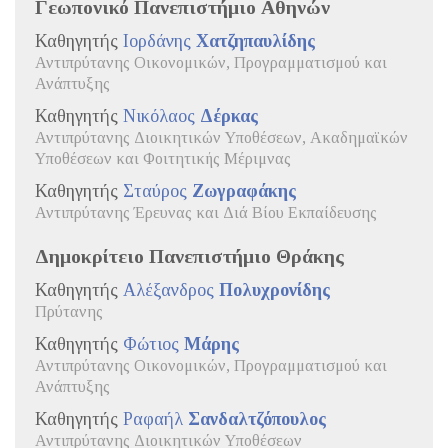
Γεωπονικό Πανεπιστήμιο Αθηνών
Καθηγητής
Ιορδάνης
Χατζηπαυλίδης
Αντιπρύτανης Οικονομικών, Προγραμματισμού και
Ανάπτυξης
Καθηγητής
Νικόλαος
Δέρκας
Αντιπρύτανης Διοικητικών Υποθέσεων, Ακαδημαϊκών
Υποθέσεων και Φοιτητικής Μέριμνας
Καθηγητής
Σταύρος
Ζωγραφάκης
Αντιπρύτανης Έρευνας και Διά Βίου Εκπαίδευσης
Δημοκρίτειο Πανεπιστήμιο Θράκης
Καθηγητής
Αλέξανδρος
Πολυχρονίδης
Πρύτανης
Καθηγητής
Φώτιος
Μάρης
Αντιπρύτανης Οικονομικών, Προγραμματισμού και
Ανάπτυξης
Καθηγητής
Ραφαήλ
Σανδαλτζόπουλος
Αντιπρύτανης Διοικητικών Υποθέσεων