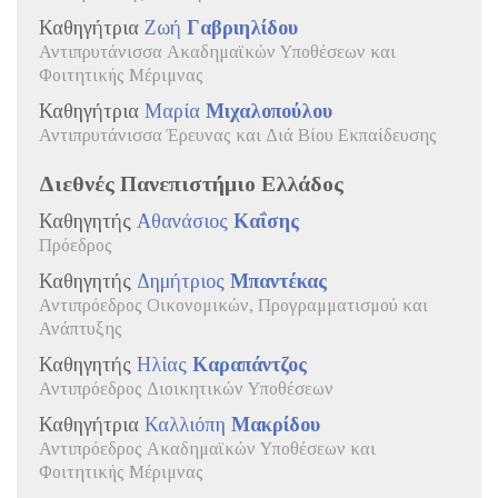
Καθηγήτρια
Ζωή
Γαβριηλίδου
Αντιπρυτάνισσα Ακαδημαϊκών Υποθέσεων και
Φοιτητικής Μέριμνας
Καθηγήτρια
Μαρία
Μιχαλοπούλου
Αντιπρυτάνισσα Έρευνας και Διά Βίου Εκπαίδευσης
Διεθνές Πανεπιστήμιο Ελλάδος
Καθηγητής
Αθανάσιος
Καΐσης
Πρόεδρος
Καθηγητής
Δημήτριος
Μπαντέκας
Αντιπρόεδρος Οικονομικών, Προγραμματισμού και
Ανάπτυξης
Καθηγητής
Ηλίας
Καραπάντζος
Αντιπρόεδρος Διοικητικών Υποθέσεων
Καθηγήτρια
Καλλιόπη
Μακρίδου
Αντιπρόεδρος Ακαδημαϊκών Υποθέσεων και
Φοιτητικής Μέριμνας