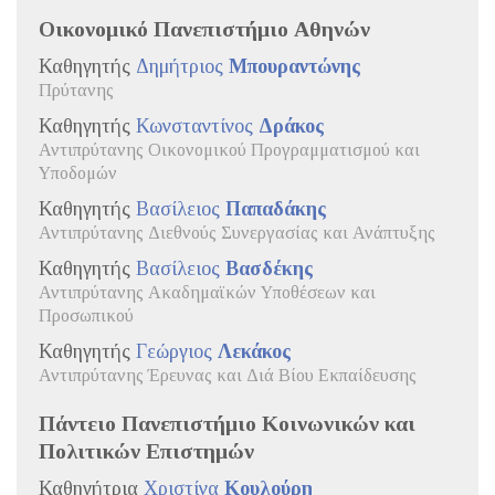
Οικονομικό Πανεπιστήμιο Αθηνών
Καθηγητής
Δημήτριος
Μπουραντώνης
Πρύτανης
Καθηγητής
Κωνσταντίνος
Δράκος
Αντιπρύτανης Οικονομικού Προγραμματισμού και
Υποδομών
Καθηγητής
Βασίλειος
Παπαδάκης
Αντιπρύτανης Διεθνούς Συνεργασίας και Ανάπτυξης
Καθηγητής
Βασίλειος
Βασδέκης
Αντιπρύτανης Ακαδημαϊκών Υποθέσεων και
Προσωπικού
Καθηγητής
Γεώργιος
Λεκάκος
Αντιπρύτανης Έρευνας και Διά Βίου Εκπαίδευσης
Πάντειο Πανεπιστήμιο Κοινωνικών και
Πολιτικών Επιστημών
Καθηγήτρια
Χριστίνα
Κουλούρη