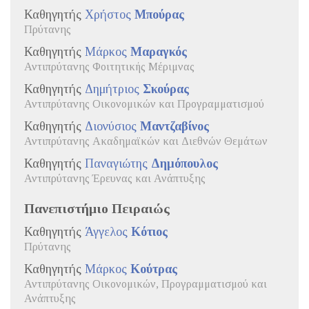
Καθηγητής
Χρήστος
Μπούρας
Πρύτανης
Καθηγητής
Μάρκος
Μαραγκός
Αντιπρύτανης Φοιτητικής Μέριμνας
Καθηγητής
Δημήτριος
Σκούρας
Αντιπρύτανης Οικονομικών και Προγραμματισμού
Καθηγητής
Διονύσιος
Μαντζαβίνος
Αντιπρύτανης Ακαδημαϊκών και Διεθνών Θεμάτων
Καθηγητής
Παναγιώτης
Δημόπουλος
Αντιπρύτανης Έρευνας και Ανάπτυξης
Πανεπιστήμιο Πειραιώς
Καθηγητής
Άγγελος
Κότιος
Πρύτανης
Καθηγητής
Μάρκος
Κούτρας
Αντιπρύτανης Οικονομικών, Προγραμματισμού και
Ανάπτυξης