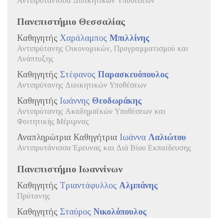
Αντιπρυτάνισσα Διοικητικών Υποθέσεων
Πανεπιστήμιο Θεσσαλίας
Καθηγητής
Χαράλαμπος
Μπιλλίνης
Αντιπρύτανης Οικονομικών, Προγραμματισμού και
Ανάπτυξης
Καθηγητής
Στέφανος
Παρασκευόπουλος
Αντιπρύτανης Διοικητικών Υποθέσεων
Καθηγητής
Ιωάννης
Θεοδωράκης
Αντιπρύτανης Ακαδημαϊκών Υποθέσεων και
Φοιτητικής Μέριμνας
Αναπληρώτρια Καθηγήτρια
Ιωάννα
Λαλιώτου
Αντιπρυτάνισσα Έρευνας και Διά Βίου Εκπαίδευσης
Πανεπιστήμιο Ιωαννίνων
Καθηγητής
Τριαντάφυλλος
Αλμπάνης
Πρύτανης
Καθηγητής
Σταύρος
Νικολόπουλος