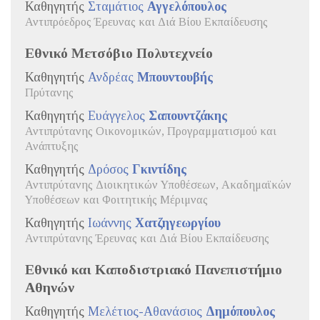
Καθηγητής
Σταμάτιος
Αγγελόπουλος
Αντιπρόεδρος Έρευνας και Διά Βίου Εκπαίδευσης
Εθνικό Μετσόβιο Πολυτεχνείο
Καθηγητής
Ανδρέας
Μπουντουβής
Πρύτανης
Καθηγητής
Ευάγγελος
Σαπουντζάκης
Αντιπρύτανης Οικονομικών, Προγραμματισμού και
Ανάπτυξης
Καθηγητής
Δρόσος
Γκιντίδης
Αντιπρύτανης Διοικητικών Υποθέσεων, Ακαδημαϊκών
Υποθέσεων και Φοιτητικής Μέριμνας
Καθηγητής
Ιωάννης
Χατζηγεωργίου
Αντιπρύτανης Έρευνας και Διά Βίου Εκπαίδευσης
Εθνικό και Καποδιστριακό Πανεπιστήμιο
Αθηνών
Καθηγητής
Μελέτιος-Αθανάσιος
Δημόπουλος