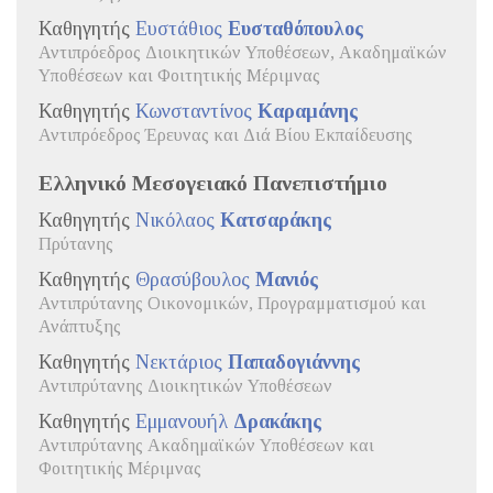
Καθηγητής
Ευστάθιος
Ευσταθόπουλoς
Αντιπρόεδρος Διοικητικών Υποθέσεων, Ακαδημαϊκών
Υποθέσεων και Φοιτητικής Μέριμνας
Καθηγητής
Κωνσταντίνος
Καραμάνης
Αντιπρόεδρος Έρευνας και Διά Βίου Εκπαίδευσης
Ελληνικό Μεσογειακό Πανεπιστήμιο
Καθηγητής
Νικόλαος
Κατσαράκης
Πρύτανης
Καθηγητής
Θρασύβουλος
Μανιός
Αντιπρύτανης Οικονομικών, Προγραμματισμού και
Ανάπτυξης
Καθηγητής
Νεκτάριος
Παπαδογιάννης
Αντιπρύτανης Διοικητικών Υποθέσεων
Καθηγητής
Εμμανουήλ
Δρακάκης
Αντιπρύτανης Ακαδημαϊκών Υποθέσεων και
Φοιτητικής Μέριμνας