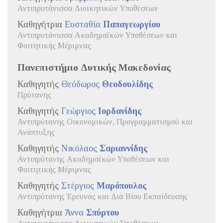
Αντιπρυτάνισσα Διοικητικών Υποθέσεων
Καθηγήτρια
Ευσταθία
Παπαγεωργίου
Αντιπρυτάνισσα Ακαδημαϊκών Υποθέσεων και
Φοιτητικής Μέριμνας
Πανεπιστήμιο Δυτικής Μακεδονίας
Καθηγητής
Θεόδωρος
Θεοδουλίδης
Πρύτανης
Καθηγητής
Γεώργιος
Ιορδανίδης
Αντιπρύτανης Οικονομικών, Προγραμματισμού και
Ανάπτυξης
Καθηγητής
Νικόλαος
Σαριαννίδης
Αντιπρύτανης Ακαδημαϊκών Υποθέσεων και
Φοιτητικής Μέριμνας
Καθηγητής
Στέργιος
Μαρόπουλος
Αντιπρύτανης Έρευνας και Διά Βίου Εκπαίδευσης
Καθηγήτρια
Άννα
Σπύρτου