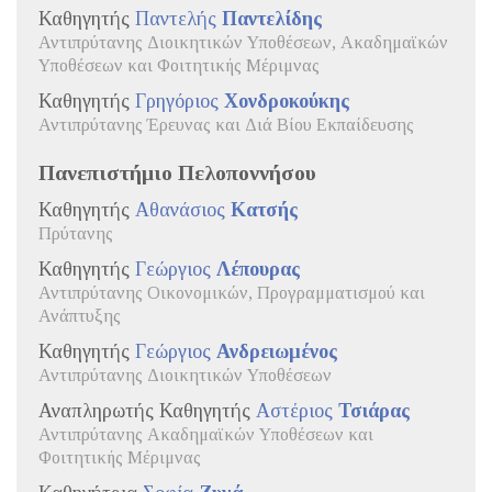
Καθηγητής
Παντελής
Παντελίδης
Αντιπρύτανης Διοικητικών Υποθέσεων, Ακαδημαϊκών
Υποθέσεων και Φοιτητικής Μέριμνας
Καθηγητής
Γρηγόριος
Χονδροκούκης
Αντιπρύτανης Έρευνας και Διά Βίου Εκπαίδευσης
Πανεπιστήμιο Πελοποννήσου
Καθηγητής
Αθανάσιος
Κατσής
Πρύτανης
Καθηγητής
Γεώργιος
Λέπουρας
Αντιπρύτανης Οικονομικών, Προγραμματισμού και
Ανάπτυξης
Καθηγητής
Γεώργιος
Ανδρειωμένος
Αντιπρύτανης Διοικητικών Υποθέσεων
Αναπληρωτής Καθηγητής
Αστέριος
Τσιάρας
Αντιπρύτανης Ακαδημαϊκών Υποθέσεων και
Φοιτητικής Μέριμνας