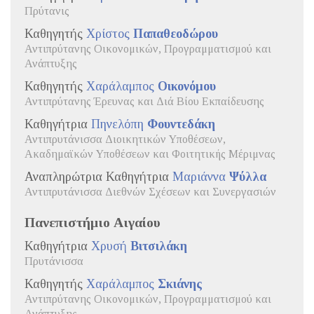
Πρύτανις
Καθηγητής
Χρίστος
Παπαθεοδώρου
Αντιπρύτανης Οικονομικών, Προγραμματισμού και
Ανάπτυξης
Καθηγητής
Χαράλαμπος
Οικονόμου
Αντιπρύτανης Έρευνας και Διά Βίου Εκπαίδευσης
Καθηγήτρια
Πηνελόπη
Φουντεδάκη
Αντιπρυτάνισσα Διοικητικών Υποθέσεων,
Ακαδημαϊκών Υποθέσεων και Φοιτητικής Μέριμνας
Αναπληρώτρια Καθηγήτρια
Μαριάννα
Ψύλλα
Αντιπρυτάνισσα Διεθνών Σχέσεων και Συνεργασιών
Πανεπιστήμιο Αιγαίου
Καθηγήτρια
Χρυσή
Βιτσιλάκη
Πρυτάνισσα
Καθηγητής
Χαράλαμπος
Σκιάνης
Αντιπρύτανης Οικονομικών, Προγραμματισμού και