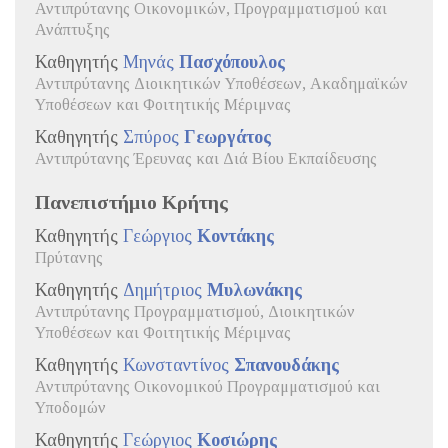
Αντιπρύτανης Οικονομικών, Προγραμματισμού και
Ανάπτυξης
Καθηγητής
Μηνάς
Πασχόπουλος
Αντιπρύτανης Διοικητικών Υποθέσεων, Ακαδημαϊκών
Υποθέσεων και Φοιτητικής Μέριμνας
Καθηγητής
Σπύρος
Γεωργάτος
Αντιπρύτανης Έρευνας και Διά Βίου Εκπαίδευσης
Πανεπιστήμιο Κρήτης
Καθηγητής
Γεώργιος
Κοντάκης
Πρύτανης
Καθηγητής
Δημήτριος
Μυλωνάκης
Αντιπρύτανης Προγραμματισμού, Διοικητικών
Υποθέσεων και Φοιτητικής Μέριμνας
Καθηγητής
Κωνσταντίνος
Σπανουδάκης
Αντιπρύτανης Οικονομικού Προγραμματισμού και
Υποδομών
Καθηγητής
Γεώργιος
Κοσιώρης