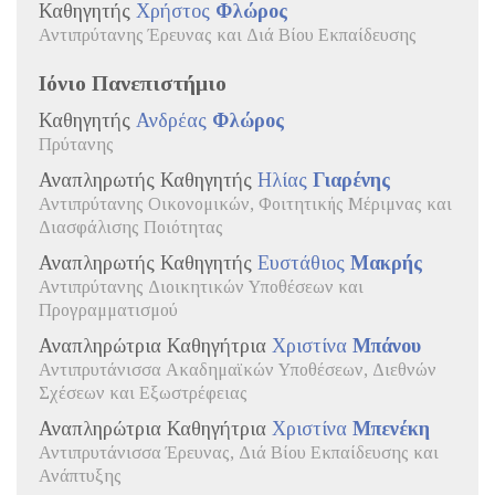
Καθηγητής
Χρήστος
Φλώρος
Αντιπρύτανης Έρευνας και Διά Βίου Εκπαίδευσης
Ιόνιο Πανεπιστήμιο
Καθηγητής
Ανδρέας
Φλώρος
Πρύτανης
Αναπληρωτής Καθηγητής
Ηλίας
Γιαρένης
Αντιπρύτανης Οικονομικών, Φοιτητικής Μέριμνας και
Διασφάλισης Ποιότητας
Αναπληρωτής Καθηγητής
Ευστάθιος
Μακρής
Αντιπρύτανης Διοικητικών Υποθέσεων και
Προγραμματισμού
Αναπληρώτρια Καθηγήτρια
Χριστίνα
Μπάνου
Αντιπρυτάνισσα Ακαδημαϊκών Υποθέσεων, Διεθνών
Σχέσεων και Εξωστρέφειας
Αναπληρώτρια Καθηγήτρια
Χριστίνα
Μπενέκη
Αντιπρυτάνισσα Έρευνας, Διά Βίου Εκπαίδευσης και
Ανάπτυξης