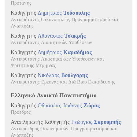
Πρύτανης
Καθηγητής
Δημήτριος
Τούσουλης
Αντιπρύτανης Οικονομικών, Προγραμματισμού και
Ανάπτυξης
Καθηγητής
Αθανάσιος
Τσακρής
Αντιπρύτανης Διοικητικών Υποθέσεων
Καθηγητής
Δημήτριος
Καραδήμας
Αντιπρύτανης Ακαδημαϊκών Υποθέσεων και
Φοιτητικής Μέριμνας
Καθηγητής
Νικόλαος
Βούλγαρης
Αντιπρύτανης Έρευνας και Διά Βίου Εκπαίδευσης
Ελληνικό Ανοικτό Πανεπιστήμιο
Καθηγητής
Οδυσσέας-Ιωάννης
Ζώρας
Πρόεδρος
Αναπληρωτής Καθηγητής
Γεώργιος
Σκρουμπής
Αντιπρόεδρος Οικονομικών, Προγραμματισμού και
Ανάπτυξης