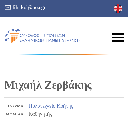
lilnikol@uoa.gr
Μιχαήλ
Ζερβάκης
Πολυτεχνείο Κρήτης
ΊΔΡΥΜΑ
Καθηγητής
ΒΑΘΜΊΔΑ