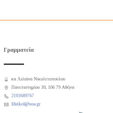
Γραμματεία
κα Λιλιάνα Νικολετοπούλου
Πανεπιστημίου 30, 106 79 Αθήνα
2103689767
lilnikol@uoa.gr