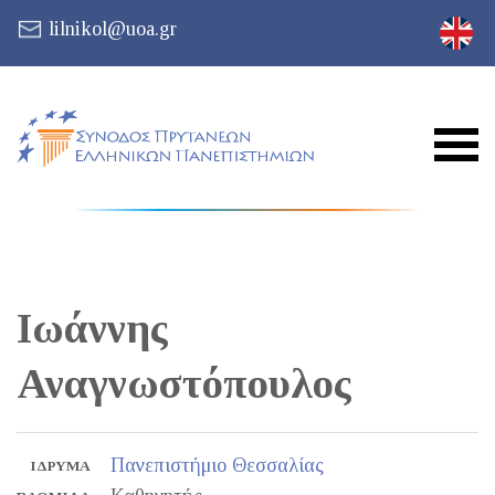
lilnikol@uoa.gr
Ιωάννης
Αναγνωστόπουλος
Πανεπιστήμιο Θεσσαλίας
ΊΔΡΥΜΑ