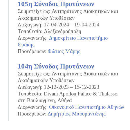
105η Σύνοδος Πρυτάνεων
Συμμετείχε ως: Αντιπρύτανης Διοικητικών και
Ακαδημαϊκών Υποθέσεων
Διεξαγωγή: 17-04-2024 – 19-04-2024
Τοποθεσία: Αλεξανδρούπολη
Διοργανωτής:
Δημοκρίτειο Πανεπιστήμιο
Θράκης
Προεδρεύων:
Φώτιος Μάρης
104η Σύνοδος Πρυτάνεων
Συμμετείχε ως: Αντιπρύτανης Διοικητικών και
Ακαδημαϊκών Υποθέσεων
Διεξαγωγή: 12-12-2023 – 15-12-2023
Τοποθεσία: Divani Apollon Palace & Thalasso,
στη Βουλιαγμένη, Αθήνα
Διοργανωτής:
Οικονομικό Πανεπιστήμιο Αθηνών
Προεδρεύων:
Δημήτριος Μπουραντώνης