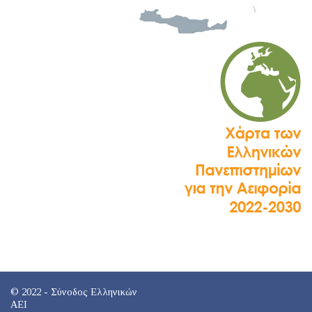
© 2022 - Σύνοδος Ελληνικών
ΑΕΙ