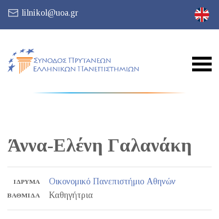
lilnikol@uoa.gr
Άννα-Ελένη
Γαλανάκη
Οικονομικό Πανεπιστήμιο Αθηνών
ΊΔΡΥΜΑ
Καθηγήτρια
ΒΑΘΜΊΔΑ