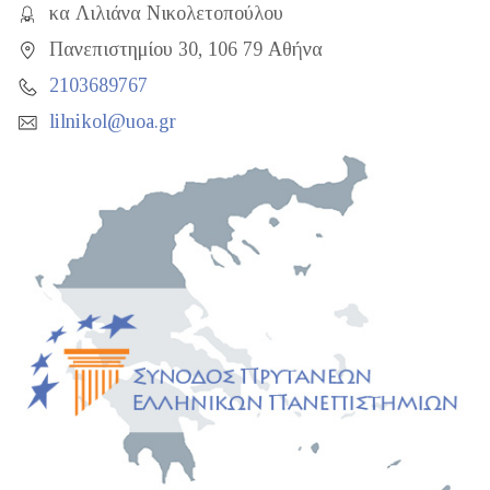
κα Λιλιάνα Νικολετοπούλου
Πανεπιστημίου 30, 106 79 Αθήνα
2103689767
lilnikol@uoa.gr