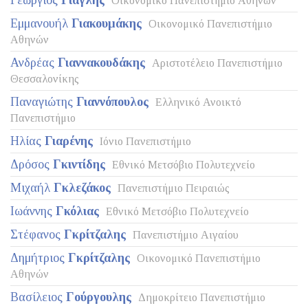
Γεώργιος
Γιαγλής
Οικονομικό Πανεπιστήμιο Αθηνών
Εμμανουήλ
Γιακουμάκης
Οικονομικό Πανεπιστήμιο
Αθηνών
Ανδρέας
Γιαννακουδάκης
Αριστοτέλειο Πανεπιστήμιο
Θεσσαλονίκης
Παναγιώτης
Γιαννόπουλος
Ελληνικό Ανοικτό
Πανεπιστήμιο
Ηλίας
Γιαρένης
Ιόνιο Πανεπιστήμιο
Δρόσος
Γκιντίδης
Εθνικό Μετσόβιο Πολυτεχνείο
Μιχαήλ
Γκλεζάκος
Πανεπιστήμιο Πειραιώς
Ιωάννης
Γκόλιας
Εθνικό Μετσόβιο Πολυτεχνείο
Στέφανος
Γκρίτζαλης
Πανεπιστήμιο Αιγαίου
Δημήτριος
Γκρίτζαλης
Οικονομικό Πανεπιστήμιο
Αθηνών
Βασίλειος
Γούργουλης
Δημοκρίτειο Πανεπιστήμιο