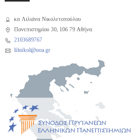
κα Λιλιάνα Νικολετοπούλου
Πανεπιστημίου 30, 106 79 Αθήνα
2103689767
lilnikol@uoa.gr