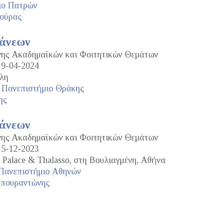
ιο Πατρών
ούρας
τάνεων
ανης Ακαδημαϊκών και Φοιτητικών Θεμάτων
19-04-2024
λη
 Πανεπιστήμιο Θράκης
ης
τάνεων
ανης Ακαδημαϊκών και Φοιτητικών Θεμάτων
15-12-2023
 Palace & Thalasso, στη Βουλιαγμένη, Αθήνα
 Πανεπιστήμιο Αθηνών
Μπουραντώνης