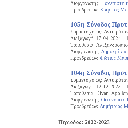
Διοργανωτής:
Πανεπιστήμ
Προεδρεύων:
Χρήστος Μπ
105η Σύνοδος Πρυ
Συμμετείχε ως: Αντιπρύτ
Διεξαγωγή: 17-04-2024 – 
Τοποθεσία: Αλεξανδρούπο
Διοργανωτής:
Δημοκρίτειο
Προεδρεύων:
Φώτιος Μάρ
104η Σύνοδος Πρυ
Συμμετείχε ως: Αντιπρύτ
Διεξαγωγή: 12-12-2023 – 
Τοποθεσία: Divani Apollon
Διοργανωτής:
Οικονομικό
Προεδρεύων:
Δημήτριος 
Περίοδος: 2022-2023