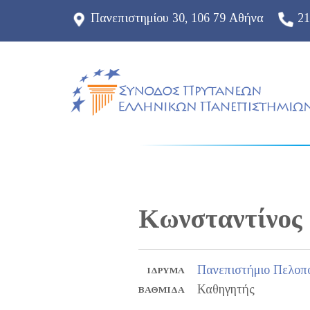
Πανεπιστημίου 30, 106 79 Αθήνα
21
Κωνσταντίνος
Πανεπιστήμιο Πελοπ
ΊΔΡΥΜΑ
Καθηγητής
ΒΑΘΜΊΔΑ