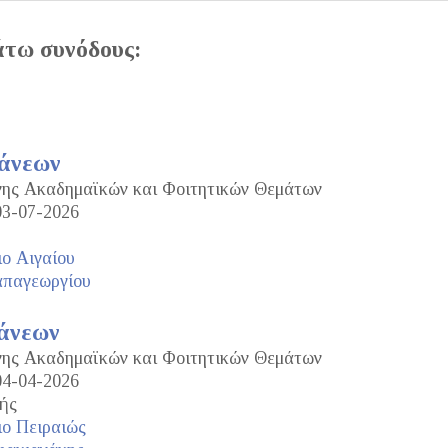
άτω συνόδους:
τάνεων
ανης Ακαδημαϊκών και Φοιτητικών Θεμάτων
03-07-2026
ο Αιγαίου
απαγεωργίου
άνεων
ανης Ακαδημαϊκών και Φοιτητικών Θεμάτων
04-04-2026
ής
ο Πειραιώς