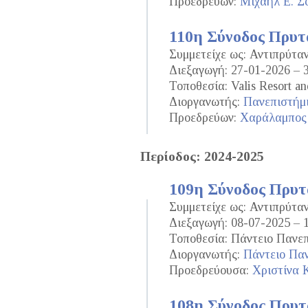
Προεδρεύων:
Μιχαήλ Ε. Σ
110η Σύνοδος Πρυ
Συμμετείχε ως: Αντιπρύτ
Διεξαγωγή: 27-01-2026 – 
Τοποθεσία: Valis Resort an
Διοργανωτής:
Πανεπιστήμ
Προεδρεύων:
Χαράλαμπος
Περίοδος: 2024-2025
109η Σύνοδος Πρυ
Συμμετείχε ως: Αντιπρύτ
Διεξαγωγή: 08-07-2025 – 
Τοποθεσία: Πάντειο Πανεπ
Διοργανωτής:
Πάντειο Παν
Προεδρεύουσα:
Χριστίνα 
108η Σύνοδος Πρυ