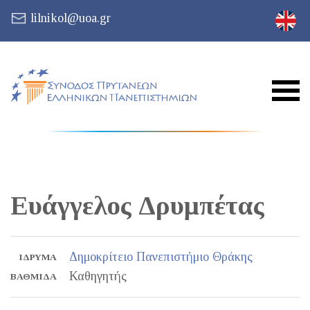
lilnikol@uoa.gr
Ευάγγελος
Δρυμπέτας
Δημοκρίτειο Πανεπιστήμιο Θράκης
ΊΔΡΥΜΑ
Καθηγητής
ΒΑΘΜΊΔΑ