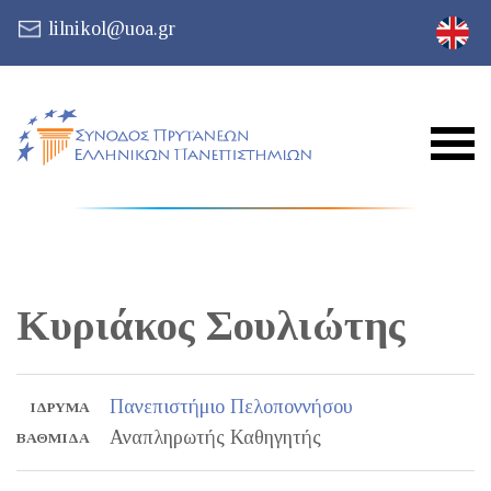
lilnikol@uoa.gr
Κυριάκος
Σουλιώτης
Πανεπιστήμιο Πελοποννήσου
ΊΔΡΥΜΑ
Αναπληρωτής Καθηγητής
ΒΑΘΜΊΔΑ