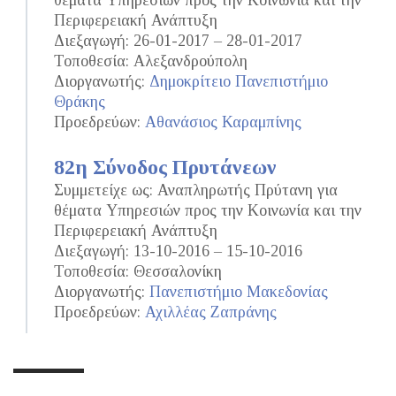
θέματα Υπηρεσιών προς την Κοινωνία και την
Περιφερειακή Ανάπτυξη
Διεξαγωγή: 26-01-2017 – 28-01-2017
Τοποθεσία: Αλεξανδρούπολη
Διοργανωτής:
Δημοκρίτειο Πανεπιστήμιο
Θράκης
Προεδρεύων:
Αθανάσιος Καραμπίνης
82η Σύνοδος Πρυτάνεων
Συμμετείχε ως: Αναπληρωτής Πρύτανη για
θέματα Υπηρεσιών προς την Κοινωνία και την
Περιφερειακή Ανάπτυξη
Διεξαγωγή: 13-10-2016 – 15-10-2016
Τοποθεσία: Θεσσαλονίκη
Διοργανωτής:
Πανεπιστήμιο Μακεδονίας
Προεδρεύων:
Αχιλλέας Ζαπράνης