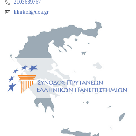
2103689767
lilnikol@uoa.gr