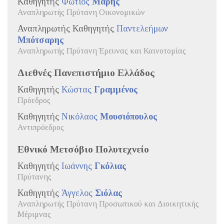
Καθηγητής
Φώτιος
Μάρης
Αναπληρωτής Πρύτανη Οικονομικών
Αναπληρωτής Καθηγητής
Παντελεήμων
Μπότσαρης
Αναπληρωτής Πρύτανη Έρευνας και Καινοτομίας
Διεθνές Πανεπιστήμιο Ελλάδος
Καθηγητής
Κώστας
Γραμμένος
Πρόεδρος
Καθηγητής
Νικόλαος
Μουσιόπουλος
Αντιπρόεδρος
Εθνικό Μετσόβιο Πολυτεχνείο
Καθηγητής
Ιωάννης
Γκόλιας
Πρύτανης
Καθηγητής
Άγγελος
Σιόλας
Αναπληρωτής Πρύτανη Προσωπικού και Διοικητικής
Μέριμνας