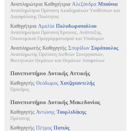
Αναπληρώτρια Καθηγήτρια
Αλεξάνδρα
Μπούνια
Αναπληρώτρια Πρύτανη Ακαδημαϊκών Υποθέσεων και
Διασφάλισης Ποιότητας
Καθηγήτρια
Αμαλία
Πολυδωροπούλου
Αναπληρώτρια Πρύτανη Έρευνας, Ανάπτυξης,
Οικονομικού Προγραμματισμού και Υποδομών
Αναπληρωτής Καθηγητής
Σπυρίδων
Συρόπουλος
Αναπληρωτής Πρύτανη Διεθνών Συνεργασιών,
Φοιτητικών Θεμάτων και Θεμάτων Αποφοίτων
Πανεπιστήμιο Δυτικής Αττικής
Καθηγητής
Θεόδωρος
Χατζηπαντελής
Πρόεδρος
Πανεπιστήμιο Δυτικής Μακεδονίας
Καθηγητής
Αντώνης
Τουρλιδάκης
Πρύτανης
Καθηγητής
Πέτρος
Πατιάς