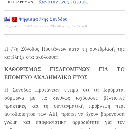
Κωνσταντίνος Γάτσιος
ΠΡΟΕΔΡΕΎΩΝ
Ψήφισμα 77ης Συνόδου
Ενημέρωση: 14-11-2022 22:28 - Μέγεθος: 96.76 KB
Η 77η Σύνοδος Πρυτάνεων κατά τη συνεδρίασή της
κατέληξε στα ακόλουθα:
ΚΑΘΟΡΙΣΜΟΣ ΕΙΣΑΓΟΜΕΝΩΝ ΓΙΑ ΤΟ
ΕΠΟΜΕΝΟ ΑΚΑΔΗΜΑΪΚΟ ΕΤΟΣ
Η Σύνοδος Πρυτάνεων εκτιμά ότι τα Ιδρύματα,
σύμφωνα με τις διεθνώς ισχύουσες βέλτιστες
πρακτικές και τη συνταγματική πρόβλεψη περί
αυτοδιοίκητου των ΑΕΙ, πρέπει να έχουν βαρύνουσα
γνώμη και αποφασιστική αρμοδιότητα για τον