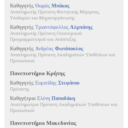
Καθηγητής
Θωμάς
Μπάκας
Αναπληρωτής Πρύτανη Φοιτητικής Μέριμνας,
Υποδομών και Μηχανοργάνωσης
Καθηγητής
Τριαντάφυλλος
Αλμπάνης
Αναπληρωτής Πρύτανη Οικονομικού
Προγραμματισμού και Ανάπτυξης
Καθηγητής
Ανδρέας
Φωτόπουλος
Αναπληρωτής Πρύτανη Ακαδημαϊκών Υποθέσεων και
Προσωπικού
Πανεπιστήμιο Κρήτης
Καθηγητής
Ευριπίδης
Στεφάνου
Πρύτανης
Καθηγήτρια
Ελένη
Παπαδάκη
Αναπληρώτρια Πρύτανη Ακαδημαϊκών Υποθέσεων και
Προσωπικού
Πανεπιστήμιο Μακεδονίας