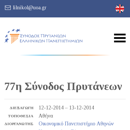
lilnikol@uoa.gr
77η Σύνοδος Πρυτάνεων
12-12-2014 – 13-12-2014
ΔΙΕΞΑΓΩΓΉ
Αθήνα
ΤΟΠΟΘΕΣΊΑ
Οικονομικό Πανεπιστήμιο Αθηνών
ΔΙΟΡΓΑΝΩΤΉΣ