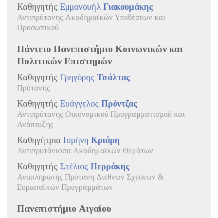
Καθηγητής
Εμμανουήλ
Γιακουμάκης
Αντιπρύτανης Ακαδημαϊκών Υποθέσεων και
Προσωπικού
Πάντειο Πανεπιστήμιο Κοινωνικών και
Πολιτικών Επιστημών
Καθηγητής
Γρηγόρης
Τσάλτας
Πρύτανης
Καθηγητής
Ευάγγελος
Πρόντζας
Αντιπρύτανης Οικονομικού Προγραμματισμού και
Ανάπτυξης
Καθηγήτρια
Ισμήνη
Κριάρη
Αντιπρυτάνισσα Ακαδημαϊκών Θεμάτων
Καθηγητής
Στέλιος
Περράκης
Αναπληρωτής Πρύτανη Διεθνών Σχέσεων &
Ευρωπαϊκών Προγραμμάτων
Πανεπιστήμιο Αιγαίου