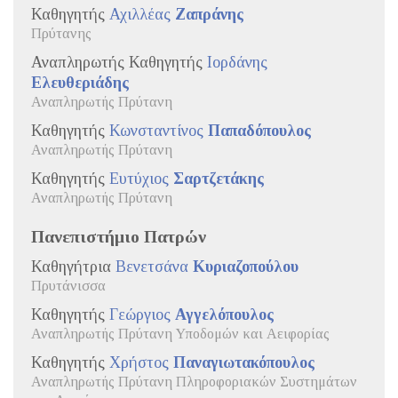
Καθηγητής
Αχιλλέας
Ζαπράνης
Πρύτανης
Αναπληρωτής Καθηγητής
Ιορδάνης
Ελευθεριάδης
Αναπληρωτής Πρύτανη
Καθηγητής
Κωνσταντίνος
Παπαδόπουλος
Αναπληρωτής Πρύτανη
Καθηγητής
Ευτύχιος
Σαρτζετάκης
Αναπληρωτής Πρύτανη
Πανεπιστήμιο Πατρών
Καθηγήτρια
Βενετσάνα
Κυριαζοπούλου
Πρυτάνισσα
Καθηγητής
Γεώργιος
Αγγελόπουλος
Αναπληρωτής Πρύτανη Υποδομών και Αειφορίας
Καθηγητής
Χρήστος
Παναγιωτακόπουλος
Αναπληρωτής Πρύτανη Πληροφοριακών Συστημάτων