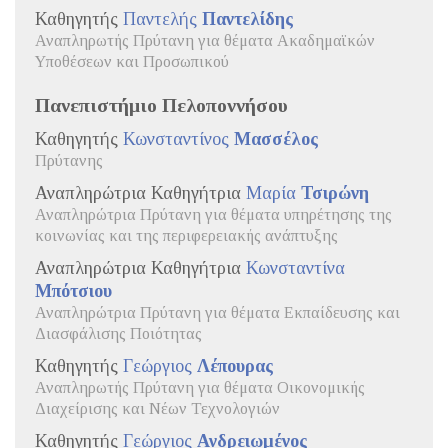
Καθηγητής
Παντελής
Παντελίδης
Αναπληρωτής Πρύτανη για θέματα Ακαδημαϊκών
Υποθέσεων και Προσωπικού
Πανεπιστήμιο Πελοποννήσου
Καθηγητής
Κωνσταντίνος
Μασσέλος
Πρύτανης
Αναπληρώτρια Καθηγήτρια
Μαρία
Τσιρώνη
Αναπληρώτρια Πρύτανη για θέματα υπηρέτησης της
κοινωνίας και της περιφερειακής ανάπτυξης
Αναπληρώτρια Καθηγήτρια
Κωνσταντίνα
Μπότσιου
Αναπληρώτρια Πρύτανη για θέματα Εκπαίδευσης και
Διασφάλισης Ποιότητας
Καθηγητής
Γεώργιος
Λέπουρας
Αναπληρωτής Πρύτανη για θέματα Οικονομικής
Διαχείρισης και Νέων Τεχνολογιών
Καθηγητής
Γεώργιος
Ανδρειωμένος