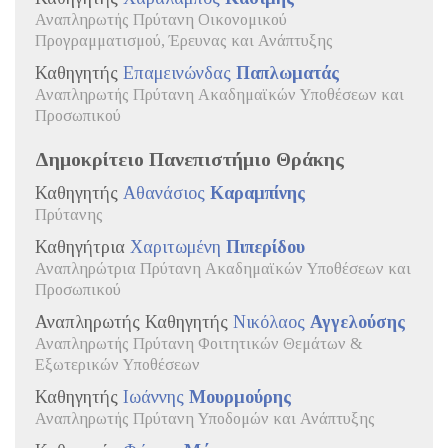
Αναπληρωτής Πρύτανη Οικονομικού
Προγραμματισμού, Έρευνας και Ανάπτυξης
Καθηγητής
Επαμεινώνδας
Παπλωματάς
Αναπληρωτής Πρύτανη Ακαδημαϊκών Υποθέσεων και
Προσωπικού
Δημοκρίτειο Πανεπιστήμιο Θράκης
Καθηγητής
Αθανάσιος
Καραμπίνης
Πρύτανης
Καθηγήτρια
Χαριτωμένη
Πιπερίδου
Αναπληρώτρια Πρύτανη Ακαδημαϊκών Υποθέσεων και
Προσωπικού
Αναπληρωτής Καθηγητής
Νικόλαος
Αγγελούσης
Αναπληρωτής Πρύτανη Φοιτητικών Θεμάτων &
Εξωτερικών Υποθέσεων
Καθηγητής
Ιωάννης
Μουρμούρης
Αναπληρωτής Πρύτανη Υποδομών και Ανάπτυξης