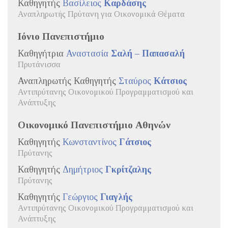
Καθηγητής
Βασίλειος
Καρδάσης
Αναπληρωτής Πρύτανη για Οικονομικά Θέματα
Ιόνιο Πανεπιστήμιο
Καθηγήτρια
Αναστασία
Σαλή – Παπασαλή
Πρυτάνισσα
Αναπληρωτής Καθηγητής
Σταύρος
Κάτσιος
Αντιπρύτανης Οικονομικού Προγραμματισμού και
Ανάπτυξης
Οικονομικό Πανεπιστήμιο Αθηνών
Καθηγητής
Κωνσταντίνος
Γάτσιος
Πρύτανης
Καθηγητής
Δημήτριος
Γκρίτζαλης
Πρύτανης
Καθηγητής
Γεώργιος
Γιαγλής
Αντιπρύτανης Οικονομικού Προγραμματισμού και
Ανάπτυξης