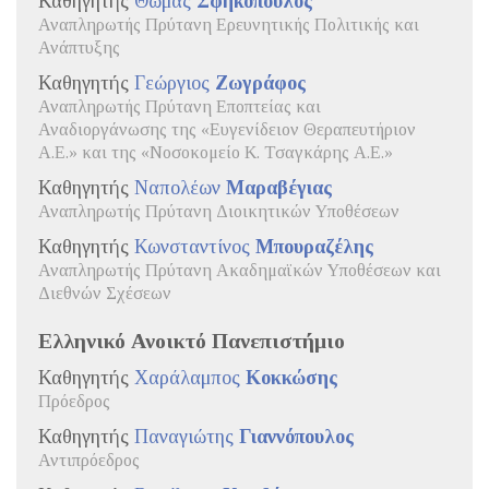
Καθηγητής
Θωμάς
Σφηκόπουλος
Αναπληρωτής Πρύτανη Ερευνητικής Πολιτικής και
Ανάπτυξης
Καθηγητής
Γεώργιος
Ζωγράφος
Αναπληρωτής Πρύτανη Εποπτείας και
Αναδιοργάνωσης της «Ευγενίδειον Θεραπευτήριον
Α.Ε.» και της «Νοσοκομείο Κ. Τσαγκάρης Α.Ε.»
Καθηγητής
Ναπολέων
Μαραβέγιας
Αναπληρωτής Πρύτανη Διοικητικών Υποθέσεων
Καθηγητής
Κωνσταντίνος
Μπουραζέλης
Αναπληρωτής Πρύτανη Ακαδημαϊκών Υποθέσεων και
Διεθνών Σχέσεων
Ελληνικό Ανοικτό Πανεπιστήμιο
Καθηγητής
Χαράλαμπος
Κοκκώσης
Πρόεδρος
Καθηγητής
Παναγιώτης
Γιαννόπουλος
Αντιπρόεδρος