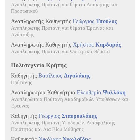
Αναπληρωτής Πρύτανη για θέματα Διοίκησης και
Προσωπικού
Αναπληρωτής Καθηγητής
Γεώργιος
Τσούλος
Αναπληρωτής Πρύτανη για θέματα Έρευνας και
Ανάπτυξης
Αναπληρωτής Καθηγητής
Χρήστος
Καρδαράς
Αναπληρωτής Πρύτανη για Φοιτητικά Θέματα
Πολυτεχνείο Κρήτης
Καθηγητής
Βασίλειος
Διγαλάκης
Πρύτανης
Αναπληρώτρια Καθηγήτρια
Ελευθερία
Ψυλλάκη
Αναπληρώτρια Πρύτανη Ακαδημαϊκών Υποθέσεων και
Έρευνας
Καθηγητής
Γεώργιος
Σταυρουλάκης
Αναπληρωτής Πρύτανη Υποδομών, Διασφάλισης
Ποιότητας και Δια Βίου Μάθησης
Καθηγητής
Νικόλαος
Νικολαΐδης