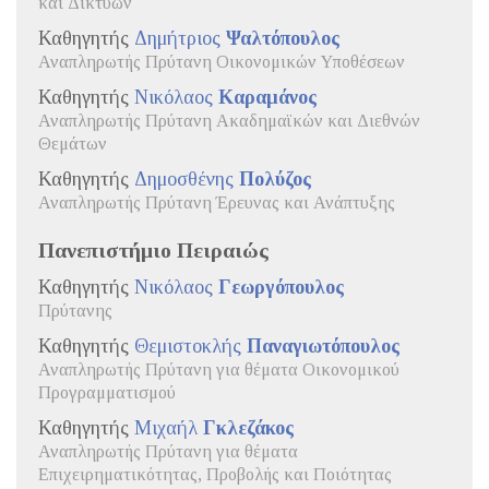
και Δικτύων
Καθηγητής
Δημήτριος
Ψαλτόπουλος
Αναπληρωτής Πρύτανη Οικονομικών Υποθέσεων
Καθηγητής
Νικόλαος
Καραμάνος
Αναπληρωτής Πρύτανη Ακαδημαϊκών και Διεθνών
Θεμάτων
Καθηγητής
Δημοσθένης
Πολύζος
Αναπληρωτής Πρύτανη Έρευνας και Ανάπτυξης
Πανεπιστήμιο Πειραιώς
Καθηγητής
Νικόλαος
Γεωργόπουλος
Πρύτανης
Καθηγητής
Θεμιστοκλής
Παναγιωτόπουλος
Αναπληρωτής Πρύτανη για θέματα Οικονομικού
Προγραμματισμού
Καθηγητής
Μιχαήλ
Γκλεζάκος
Αναπληρωτής Πρύτανη για θέματα
Επιχειρηματικότητας, Προβολής και Ποιότητας