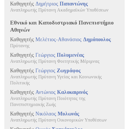
Καθηγητής
Δημήτριος
Παπαντώνης
Αναπληρωτής Πρύτανη Ακαδημαϊκών Υποθέσεων
Εθνικό και Καποδιστριακό Πανεπιστήμιο
Αθηνών
Καθηγητής
Μελέτιος-Αθανάσιος
Δημόπουλος
Πρύτανης
Καθηγητής
Γεώργιος
Πολυμενέας
Αναπληρωτής Πρύτανη Φοιτητικής Μέριμνας
Καθηγητής
Γεώργιος
Ζωγράφος
Αναπληρωτής Πρύτανη Υγείας και Κοινωνικής
Πολιτικής
Καθηγητής
Αντώνιος
Καλοκαιρινός
Αναπληρωτής Πρύτανη Ποιότητας της
Πανεπιστημιακής Ζωής
Καθηγητής
Νικόλαος
Μυλωνάς
Αναπληρωτής Πρύτανη Οικονομικών Υποθέσεων