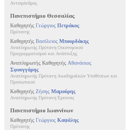
Αντιπρόεδρος
Πανεπιστήμιο Θεσσαλίας
Καθηγητής
Γεώργιος
Πετράκος
Πρύτανης
Καθηγητής
Βασίλειος
Μπουρδάκης
Αναπληρωτής Πρύτανη Οικονομικού
Προγραμματισμού και Ανάπτυξης
Αναπληρωτής Καθηγητής
Αθανάσιος
Σφουγγάρης
Αναπληρωτής Πρύτανη Ακαδημαϊκών Υποθέσεων και
Προσωπικού
Καθηγητής
Ζήσης
Μαμούρης
Αναπληρωτής Πρύτανη Έρευνας
Πανεπιστήμιο Ιωαννίνων
Καθηγητής
Γεώργιος
Καψάλης
Πρύτανης