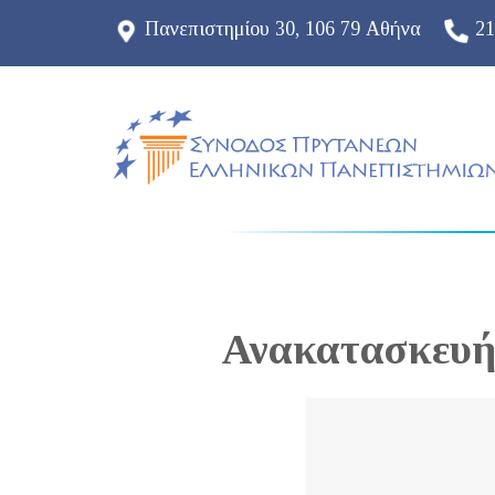
Πανεπιστημίου 30, 106 79 Αθήνα
21
Ανακατασκευή