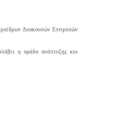
 Προέδρων Διοικουσών Επιτροπών
ναλάβει η ομάδα ανάπτυξης και