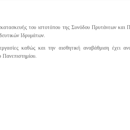
νακατασκευής του ιστοτόπου της Συνόδου Πρυτάνεων και
δευτικών Ιδρυμάτων.
ς εργασίες καθώς και την αισθητική αναβάθμιση έχει α
υ Πανεπιστημίου.