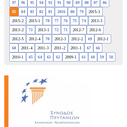
97
96
95
94
92
91
90
89
88
87
86
85
84
83
82
81
2016
80
79
2015-3
2015-2
2015-1
78
77
76
75
74
2013-3
2013-2
73
2013-1
72
71
2012-7
2012-6
2012-5
2012-4
70
2012-3
2012-2
69
2012-1
68
2011-4
2011-3
2011-2
2011-1
67
66
2010-1
65
64
63
62
2009-1
61
60
59
58