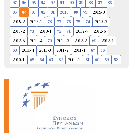
97
96
95
94
92
91
90
89
88
87
86
85
84
83
82
81
2016
80
79
2015-3
2015-2
2015-1
78
77
76
75
74
2013-3
2013-2
73
2013-1
72
71
2012-7
2012-6
2012-5
2012-4
70
2012-3
2012-2
69
2012-1
68
2011-4
2011-3
2011-2
2011-1
67
66
2010-1
65
64
63
62
2009-1
61
60
59
58