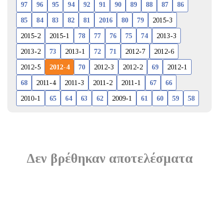
97
96
95
94
92
91
90
89
88
87
86
85
84
83
82
81
2016
80
79
2015-3
2015-2
2015-1
78
77
76
75
74
2013-3
2013-2
73
2013-1
72
71
2012-7
2012-6
2012-5
2012-4
70
2012-3
2012-2
69
2012-1
68
2011-4
2011-3
2011-2
2011-1
67
66
2010-1
65
64
63
62
2009-1
61
60
59
58
Δεν βρέθηκαν αποτελέσματα