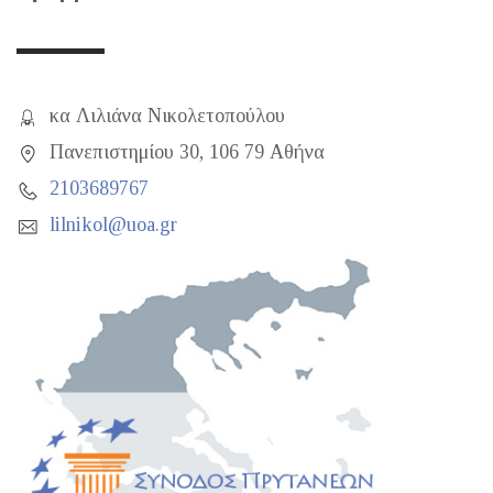
κα Λιλιάνα Νικολετοπούλου
Πανεπιστημίου 30, 106 79 Αθήνα
2103689767
lilnikol@uoa.gr