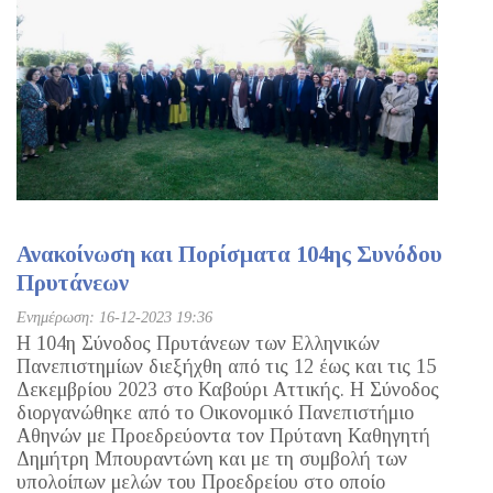
Ανακοίνωση και Πορίσματα 104ης Συνόδου
Πρυτάνεων
Ενημέρωση: 16-12-2023 19:36
Η 104η Σύνοδος Πρυτάνεων των Ελληνικών
Πανεπιστημίων διεξήχθη από τις 12 έως και τις 15
Δεκεμβρίου 2023 στο Καβούρι Αττικής. Η Σύνοδος
διοργανώθηκε από το Οικονομικό Πανεπιστήμιο
Αθηνών με Προεδρεύοντα τον Πρύτανη Καθηγητή
Δημήτρη Μπουραντώνη και με τη συμβολή των
υπολοίπων μελών του Προεδρείου στο οποίο