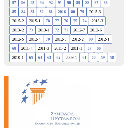
97
96
95
94
92
91
90
89
88
87
86
85
84
83
82
81
2016
80
79
2015-3
2015-2
2015-1
78
77
76
75
74
2013-3
2013-2
73
2013-1
72
71
2012-7
2012-6
2012-5
2012-4
70
2012-3
2012-2
69
2012-1
68
2011-4
2011-3
2011-2
2011-1
67
66
2010-1
65
64
63
62
2009-1
61
60
59
58