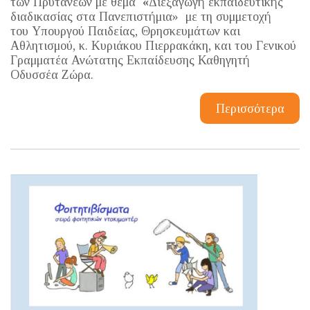
των Πρυτάνεων με θέμα
«
Διεξαγωγή εκπαιδευτικής
διαδικασίας στα Πανεπιστήμια» με τη συμμετοχή
του Υπουργού Παιδείας, Θρησκευμάτων και
Αθλητισμού, κ. Κυριάκου Πιερρακάκη, και του Γενικού
Γραμματέα Ανώτατης Εκπαίδευσης Καθηγητή
Οδυσσέα Ζώρα.
Περισσότερα