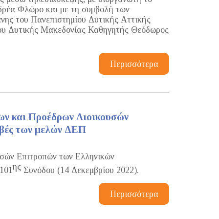
δρέα Φλώρο και με τη συμβολή των
νης του Πανεπιστημίου Δυτικής Αττικής
ου Δυτικής Μακεδονίας Καθηγητής Θεόδωρος
Περισσότερα
ων και Προέδρων Διοικουσών
ιβές των μελών ΔΕΠ
υσών Επιτροπών των Ελληνικών
ης
101
Συνόδου (14 Δεκεμβρίου 2022).
Περισσότερα