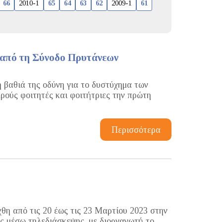
66
2010-1
65
64
63
62
2009-1
61
 από τη Σύνοδο Πρυτάνεων
βαθιά της οδύνη για το δυστύχημα των
ρούς φοιτητές και φοιτήτριες την πρώτη
Περισσότερα
η από τις 20 έως τις 23 Μαρτίου 2023 στην
ς μέσω τηλεδιάσκεψης, με διοργανωτή το