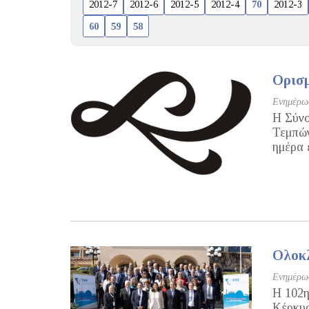
2012-7
2012-6
2012-5
2012-4
70
2012-3
60
59
58
Ορισμ
Ενημέρωσ
Η Σύνο
Τεμπών
ημέρα 
Ολοκλ
Ενημέρωσ
H 102η
Κέρκυρ