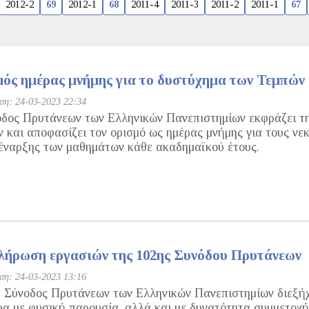
2012-2
69
2012-1
68
2011-4
2011-3
2011-2
2011-1
67
ός ημέρας μνήμης για το δυστύχημα των Τεμπών
η: 24-03-2023 22:34
δος Πρυτάνεων των Ελληνικών Πανεπιστημίων εκφράζει τη 
 και αποφασίζει τον ορισμό ως ημέρας μνήμης για τους νεκ
έναρξης των μαθημάτων κάθε ακαδημαϊκού έτους.
ήρωση εργασιών της 102ης Συνόδου Πρυτάνεων
η: 24-03-2023 13:16
 Σύνοδος Πρυτάνεων των Ελληνικών Πανεπιστημίων διεξήχθ
α με φυσική παρουσία, αλλά και με δυνατότητα συμμετοχή