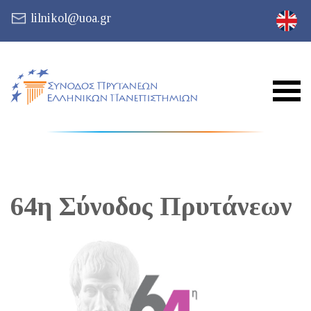
lilnikol@uoa.gr
64η Σύνοδος Πρυτάνεων