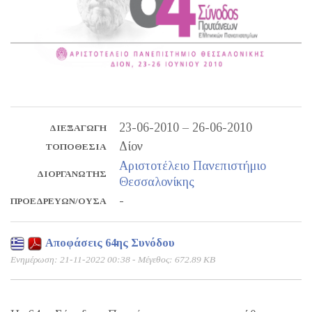
23-06-2010 – 26-06-2010
ΔΙΕΞΑΓΩΓΉ
Δίον
ΤΟΠΟΘΕΣΊΑ
Αριστοτέλειο Πανεπιστήμιο
ΔΙΟΡΓΑΝΩΤΉΣ
Θεσσαλονίκης
-
ΠΡΟΕΔΡΕΎΩΝ/ΟΥΣΑ
Αποφάσεις 64ης Συνόδου
Ενημέρωση: 21-11-2022 00:38 - Μέγεθος: 672.89 KB