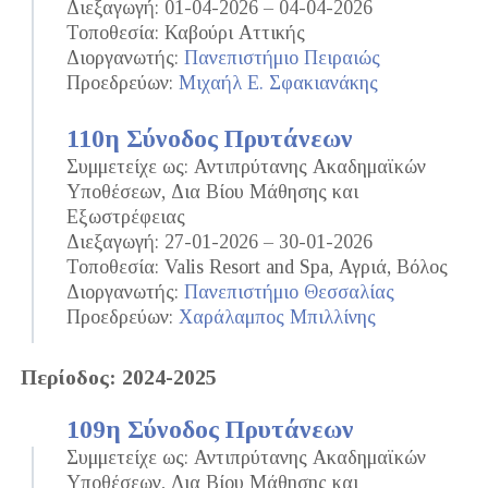
Διεξαγωγή: 01-04-2026 – 04-04-2026
Τοποθεσία: Καβούρι Αττικής
Διοργανωτής:
Πανεπιστήμιο Πειραιώς
Προεδρεύων:
Μιχαήλ Ε. Σφακιανάκης
110η Σύνοδος Πρυτάνεων
Συμμετείχε ως: Αντιπρύτανης Ακαδημαϊκών
Υποθέσεων, Δια Βίου Μάθησης και
Εξωστρέφειας
Διεξαγωγή: 27-01-2026 – 30-01-2026
Τοποθεσία: Valis Resort and Spa, Αγριά, Βόλος
Διοργανωτής:
Πανεπιστήμιο Θεσσαλίας
Προεδρεύων:
Χαράλαμπος Μπιλλίνης
Περίοδος: 2024-2025
109η Σύνοδος Πρυτάνεων
Συμμετείχε ως: Αντιπρύτανης Ακαδημαϊκών
Υποθέσεων, Δια Βίου Μάθησης και