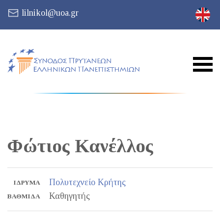
lilnikol@uoa.gr
Φώτιος
Κανέλλος
Πολυτεχνείο Κρήτης
ΊΔΡΥΜΑ
Καθηγητής
ΒΑΘΜΊΔΑ